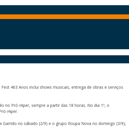
Fest 463 Anos inclui shows musicais, entrega de obras e serviços
o no Pró-Hiper, sempre a partir das 18 horas. No dia 1º, o
Pró-Hiper.
Toni Garrido no sábado (2/9) e o grupo Roupa Nova no domingo (3/9),