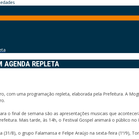
iedades
eta
M AGENDA REPLETA
ro, com uma programação repleta, elaborada pela Prefeitura. A Mogi 
ro.
para o final de semana são as apresentações musicais que acontecerã
feitura. Mais tarde, às 14h, o Festival Gospel animará o público no 
ra (31/8), o grupo Falamansa e Felipe Araújo na sexta-feira (1º/9), 