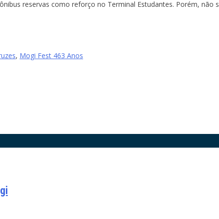
os ônibus reservas como reforço no Terminal Estudantes. Porém, não 
ruzes
,
Mogi Fest 463 Anos
gi