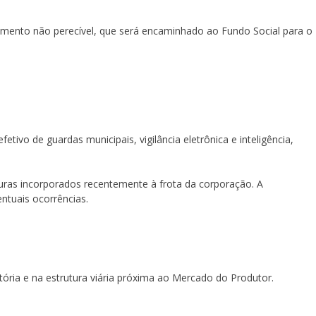
alimento não perecível, que será encaminhado ao Fundo Social para o
ivo de guardas municipais, vigilância eletrônica e inteligência,
uras incorporados recentemente à frota da corporação. A
ntuais ocorrências.
ria e na estrutura viária próxima ao Mercado do Produtor.