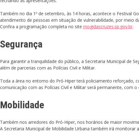
fechando as apresentações.
Também no dia 1º de setembro, às 14 horas, acontece o Festival Gos
atendimento de pessoas em situação de vulnerabilidade, por meio das
Confira a programação completa no site
mogidascruzes.sp.gov.br
.
Segurança
Para garantir a tranquilidade do público, a Secretaria Municipal de 
além de parcerias com as Polícias Civil e Militar.
Toda a área no entorno do Pró-Hiper terá policiamento reforçado, c
comunicação com as Polícias Civil e Militar será permanente, com o o
Mobilidade
Também nos arredores do Pró-Hiper, nos horários de maior movimen
A Secretaria Municipal de Mobilidade Urbana também irá monitorar a