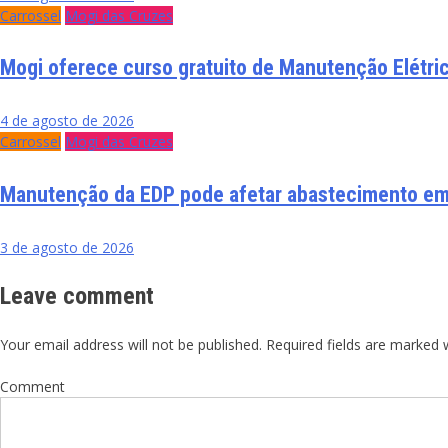
Carrossel
Mogi das Cruzes
Mogi oferece curso gratuito de Manutenção Elétri
4 de agosto de 2026
Carrossel
Mogi das Cruzes
Manutenção da EDP pode afetar abastecimento e
3 de agosto de 2026
Leave comment
Your email address will not be published. Required fields are marked w
Comment