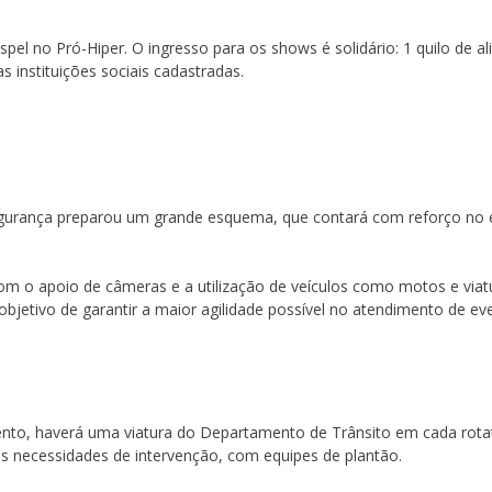
pel no Pró-Hiper. O ingresso para os shows é solidário: 1 quilo de 
 instituições sociais cadastradas.
Segurança preparou um grande esquema, que contará com reforço no efet
om o apoio de câmeras e a utilização de veículos como motos e viat
bjetivo de garantir a maior agilidade possível no atendimento de eve
to, haverá uma viatura do Departamento de Trânsito em cada rotató
s necessidades de intervenção, com equipes de plantão.