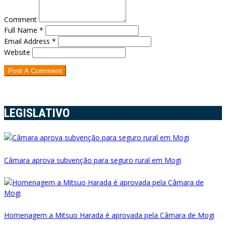
Comment
Full Name *
Email Address *
Website
LEGISLATIVO
Câmara aprova subvenção para seguro rural em Mogi
Homenagem a Mitsuo Harada é aprovada pela Câmara de Mogi