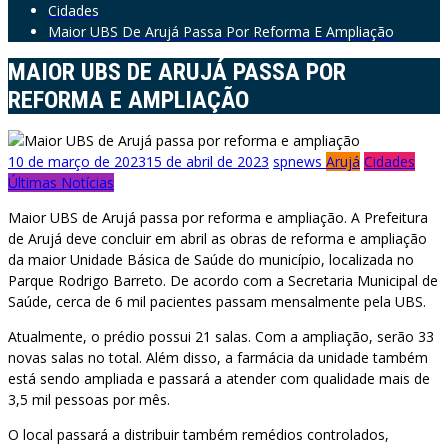
Cidades
Maior UBS De Arujá Passa Por Reforma E Ampliação
MAIOR UBS DE ARUJÁ PASSA POR
REFORMA E AMPLIAÇÃO
10 de março de 2023
15 de abril de 2023
spnews
Arujá
Cidades
Últimas Notícias
Maior UBS de Arujá passa por reforma e ampliação. A Prefeitura
de Arujá deve concluir em abril as obras de reforma e ampliação
da maior Unidade Básica de Saúde do município, localizada no
Parque Rodrigo Barreto. De acordo com a Secretaria Municipal de
Saúde, cerca de 6 mil pacientes passam mensalmente pela UBS.
Atualmente, o prédio possui 21 salas. Com a ampliação, serão 33
novas salas no total. Além disso, a farmácia da unidade também
está sendo ampliada e passará a atender com qualidade mais de
3,5 mil pessoas por mês.
O local passará a distribuir também remédios controlados,