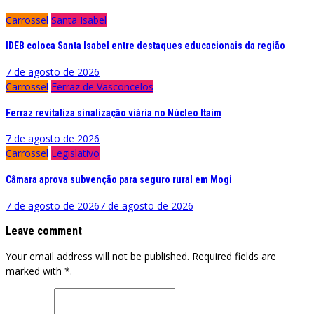
Carrossel
Santa Isabel
IDEB coloca Santa Isabel entre destaques educacionais da região
7 de agosto de 2026
Carrossel
Ferraz de Vasconcelos
Ferraz revitaliza sinalização viária no Núcleo Itaim
7 de agosto de 2026
Carrossel
Legislativo
Câmara aprova subvenção para seguro rural em Mogi
7 de agosto de 2026
7 de agosto de 2026
Leave comment
Your email address will not be published. Required fields are
marked with *.