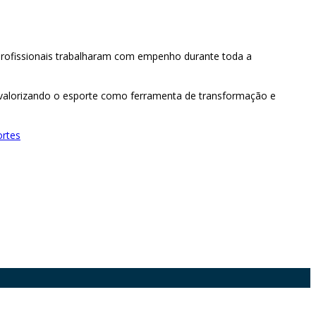
s profissionais trabalharam com empenho durante toda a
 valorizando o esporte como ferramenta de transformação e
ortes