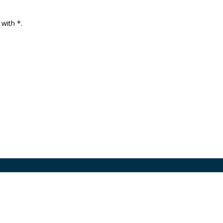
 with *.