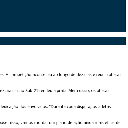
es. A competição aconteceu ao longo de dez dias e reuniu atletas
ez masculino Sub-21 rendeu a prata. Além disso, os atletas
edicação dos envolvidos. “Durante cada disputa, os atletas
base nisso, vamos montar um plano de ação ainda mais eficiente