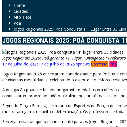
Home
Cidades
Alto Tietê
Poá
Jogos Regionais 2025: Poá Conquista 11º Lugar Entre 33 Cid
JOGOS REGIONAIS 2025: POÁ CONQUISTA 1
Jogos Regionais 2025: Poá garante 11º lugar. "Divulgação : Prefeitura
17 de julho de 2025
17 de julho de 2025
spnews
Carrossel
Poá
Jogos Regionais 2025 encerraram com destaque para Poá, que conquis
de diversas modalidades, celebrando o esporte e o esforço coletivo
A delegação poaense brilhou ao garantir medalhas em diferentes ca
conquistaram bronze no judô masculino, no karatê masculino e no t
Segundo Diogo Ferreira, secretário de Esportes de Poá, o desempen
mostraram garra, respeito e determinação. Os professores e toda 
Ferreira ressaltou que o planejamento para os Jogos Regionais 20