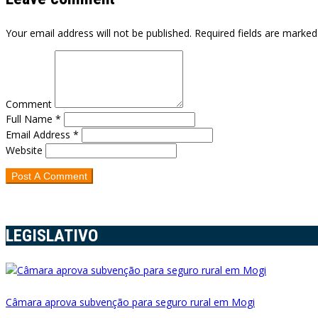
Your email address will not be published. Required fields are marked
Comment
Full Name *
Email Address *
Website
LEGISLATIVO
Câmara aprova subvenção para seguro rural em Mogi