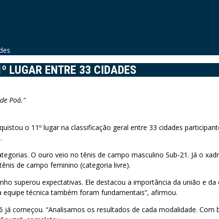
ades
1º LUGAR ENTRE 33 CIDADES
 de Poá."
tou o 11º lugar na classificação geral entre 33 cidades participant
.
tegorias. O ouro veio no tênis de campo masculino Sub-21. Já o xadr
ênis de campo feminino (categoria livre).
ho superou expectativas. Ele destacou a importância da união e da d
a equipe técnica também foram fundamentais”, afirmou.
26 já começou. “Analisamos os resultados de cada modalidade. Com 