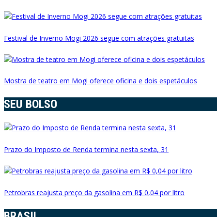
Festival de Inverno Mogi 2026 segue com atrações gratuitas
Mostra de teatro em Mogi oferece oficina e dois espetáculos
SEU BOLSO
Prazo do Imposto de Renda termina nesta sexta, 31
Petrobras reajusta preço da gasolina em R$ 0,04 por litro
BRASIL