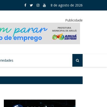
oloca Santa Isabel entre destaques educacionais da região
8 de agosto de 2026
Publicidade
riedades