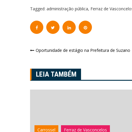
Tagged:
administração pública
,
Ferraz de Vasconcelo
Navegação
Oportunidade de estágio na Prefeitura de Suzano
de
Post
LEIA TAMBÉM
Carrossel
Ferraz de Vasconcelos