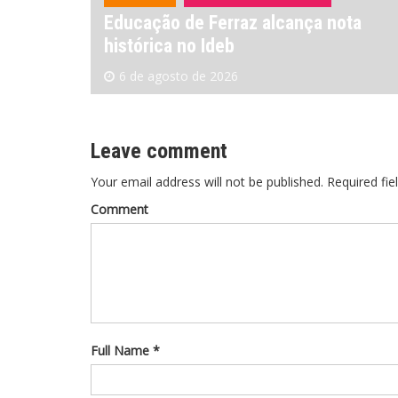
ária no
Educação de Ferraz alcança nota
histórica no Ideb
6 de agosto de 2026
Leave comment
Your email address will not be published. Required fie
Comment
Full Name *