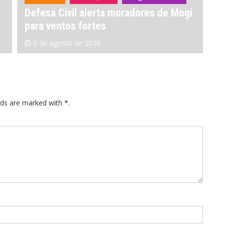
Defesa Civil alerta moradores de Mogi
Fe
para ventos fortes
Nú
6 de agosto de 2026
lds are marked with *.