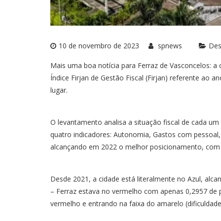
10 de novembro de 2023
spnews
Des
Mais uma boa notícia para Ferraz de Vasconcelos: a c
Índice Firjan de Gestão Fiscal (Firjan) referente ao 
lugar.
O levantamento analisa a situação fiscal de cada um 
quatro indicadores: Autonomia, Gastos com pessoal, 
alcançando em 2022 o melhor posicionamento, com 
Desde 2021, a cidade está literalmente no Azul, alca
– Ferraz estava no vermelho com apenas 0,2957 de 
vermelho e entrando na faixa do amarelo (dificuldade