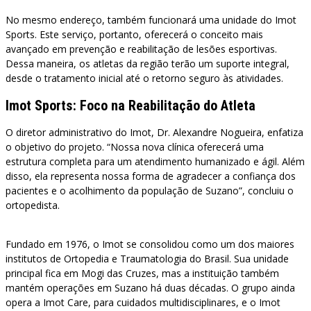
No mesmo endereço, também funcionará uma unidade do Imot
Sports. Este serviço, portanto, oferecerá o conceito mais
avançado em prevenção e reabilitação de lesões esportivas.
Dessa maneira, os atletas da região terão um suporte integral,
desde o tratamento inicial até o retorno seguro às atividades.
Imot Sports: Foco na Reabilitação do Atleta
O diretor administrativo do Imot, Dr. Alexandre Nogueira, enfatiza
o objetivo do projeto. “Nossa nova clínica oferecerá uma
estrutura completa para um atendimento humanizado e ágil. Além
disso, ela representa nossa forma de agradecer a confiança dos
pacientes e o acolhimento da população de Suzano”, concluiu o
ortopedista.
Fundado em 1976, o Imot se consolidou como um dos maiores
institutos de Ortopedia e Traumatologia do Brasil. Sua unidade
principal fica em Mogi das Cruzes, mas a instituição também
mantém operações em Suzano há duas décadas. O grupo ainda
opera a Imot Care, para cuidados multidisciplinares, e o Imot