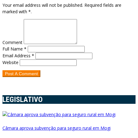
Your email address will not be published. Required fields are
marked with *.
Comment
Full Name *
Email Address *
Website
LEGISLATIVO
Câmara aprova subvenção para seguro rural em Mogi