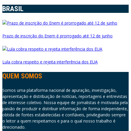
BRASIL
Prazo de inscrição do Enem é prorrogado até 12 de junho
Lula cobra respeito e rejeita interferência dos EUA
QUEM SOMOS
Somos uma plataforma nacional de apuração, investigação,
apresentação e distribuição de notícias, reportagens e entrevistas
de interesse coletivo. Nossa equipe de jornalistas é motivada pela
paixão de produzir e distribuir informação de forma independente,
obtida de fontes estabelecidas e confiáveis, privilegiando sempre
o leitor a quem respeitamos e para o qual nosso trabalho é
direcionado.