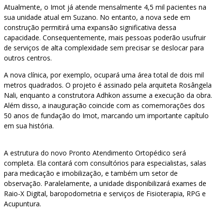
Atualmente, o Imot já atende mensalmente 4,5 mil pacientes na
sua unidade atual em Suzano. No entanto, a nova sede em
construção permitirá uma expansão significativa dessa
capacidade. Consequentemente, mais pessoas poderão usufruir
de serviços de alta complexidade sem precisar se deslocar para
outros centros.
A nova clínica, por exemplo, ocupará uma área total de dois mil
metros quadrados. O projeto é assinado pela arquiteta Rosângela
Nali, enquanto a construtora Adhkon assume a execução da obra.
Além disso, a inauguração coincide com as comemorações dos
50 anos de fundação do Imot, marcando um importante capítulo
em sua história.
A estrutura do novo Pronto Atendimento Ortopédico será
completa. Ela contará com consultórios para especialistas, salas
para medicação e imobilização, e também um setor de
observação. Paralelamente, a unidade disponibilizará exames de
Raio-X Digital, baropodometria e serviços de Fisioterapia, RPG e
Acupuntura.