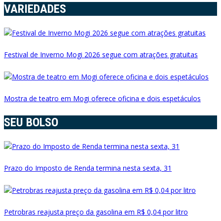
VARIEDADES
Festival de Inverno Mogi 2026 segue com atrações gratuitas
Mostra de teatro em Mogi oferece oficina e dois espetáculos
SEU BOLSO
Prazo do Imposto de Renda termina nesta sexta, 31
Petrobras reajusta preço da gasolina em R$ 0,04 por litro