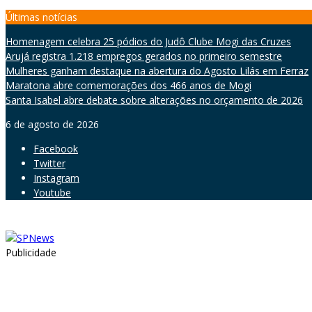
Skip
Últimas notícias
to
Homenagem celebra 25 pódios do Judô Clube Mogi das Cruzes
content
Arujá registra 1.218 empregos gerados no primeiro semestre
Mulheres ganham destaque na abertura do Agosto Lilás em Ferraz
Maratona abre comemorações dos 466 anos de Mogi
Santa Isabel abre debate sobre alterações no orçamento de 2026
6 de agosto de 2026
Facebook
Twitter
Instagram
Youtube
Publicidade