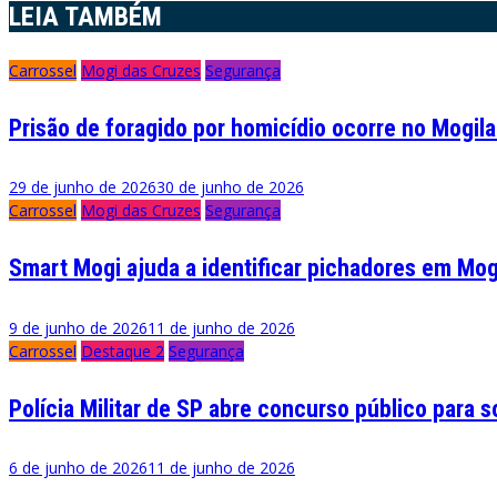
LEIA TAMBÉM
Post
Carrossel
Mogi das Cruzes
Segurança
Prisão de foragido por homicídio ocorre no Mogil
29 de junho de 2026
30 de junho de 2026
Carrossel
Mogi das Cruzes
Segurança
Smart Mogi ajuda a identificar pichadores em Mog
9 de junho de 2026
11 de junho de 2026
Carrossel
Destaque 2
Segurança
Polícia Militar de SP abre concurso público para 
6 de junho de 2026
11 de junho de 2026