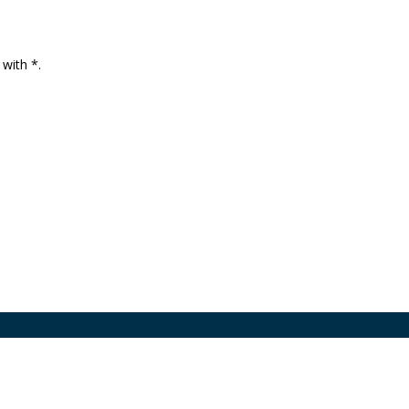
 with *.