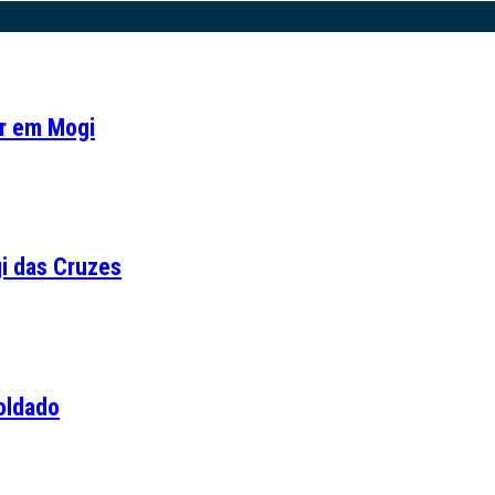
ar em Mogi
i das Cruzes
soldado