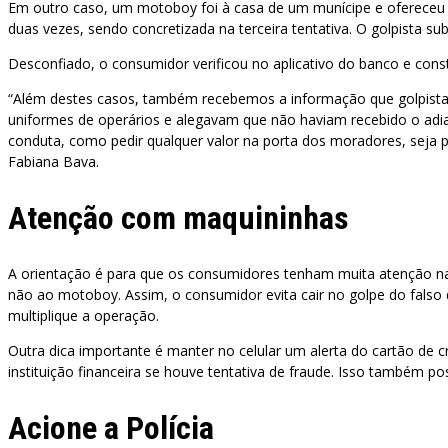
Em outro caso, um motoboy foi à casa de um munícipe e ofereceu u
duas vezes, sendo concretizada na terceira tentativa. O golpista 
Desconfiado, o consumidor verificou no aplicativo do banco e con
“Além destes casos, também recebemos a informação que golpistas 
uniformes de operários e alegavam que não haviam recebido o adian
conduta, como pedir qualquer valor na porta dos moradores, seja
Fabiana Bava.
Atenção com maquininhas
A orientação é para que os consumidores tenham muita atenção nas 
não ao motoboy. Assim, o consumidor evita cair no golpe do falso 
multiplique a operação.
Outra dica importante é manter no celular um alerta do cartão de
instituição financeira se houve tentativa de fraude. Isso também po
Acione a Polícia