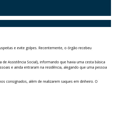
uspeitas e evite golpes. Recentemente, o órgão recebeu
 de Assistência Social), informando que havia uma cesta básica
essoais e ainda entraram na residência, alegando que uma pessoa
imos consignados, além de realizarem saques em dinheiro. O