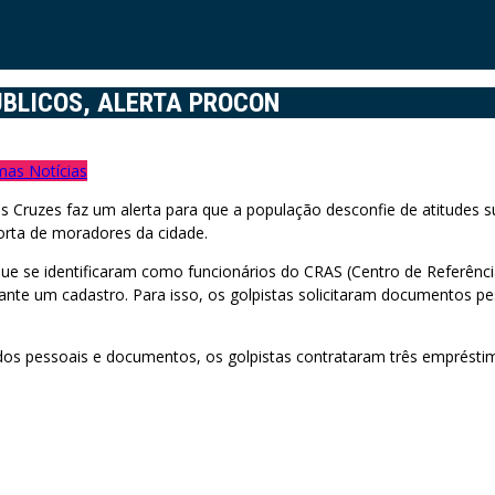
ÚBLICOS, ALERTA PROCON
mas Notícias
s Cruzes faz um alerta para que a população desconfie de atitudes s
orta de moradores da cidade.
e se identificaram como funcionários do CRAS (Centro de Referência
ante um cadastro. Para isso, os golpistas solicitaram documentos p
dados pessoais e documentos, os golpistas contrataram três emprést