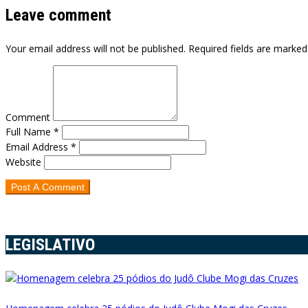
Leave comment
Your email address will not be published. Required fields are marked
Comment
Full Name *
Email Address *
Website
LEGISLATIVO