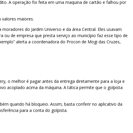
ito. A operação foi feita em uma maquina de cartão e falhou por
 valores maiores.
a moradores do Jardim Universo e da área Central. Eles usavam
a ou de empresa que presta serviço ao município faz esse tipo de
exemplo” alerta a coordenadora do Procon de Mogi das Cruzes,
ry, o melhor é pagar antes da entrega diretamente para a loja e
ivo acoplado acima da máquina. A tática permite que o golpista
ém quando há bloqueio. Assim, basta conferir no aplicativo da
nsferência para a conta do golpista.