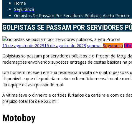
Home
Segurança
Golpistas Se Passam Por Servidores Públicos, Alerta Procon
GOLPISTAS SE PASSAM POR SERVIDORES P
15 de agosto de 2023
16 de agosto de 2023
spnews
Segurança
Últi
Golpistas se passam por servidores públicos e o Procon de Mogi da
reclamações envolvendo supostas entregas de cestas básicas na p
Um homem recebeu em sua residência a visita de quatro pessoas qu
disponível e que ele poderia receber o benefício mensalmente medi
da equipe estava passando mal.
A vítima teve o dinheiro e cartões furtados da carteira e com os 
prejuízo total foi de R$22 mil.
Motoboy