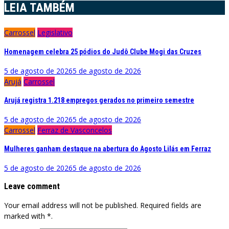
LEIA TAMBÉM
Carrossel
Legislativo
Homenagem celebra 25 pódios do Judô Clube Mogi das Cruzes
5 de agosto de 2026
5 de agosto de 2026
Arujá
Carrossel
Arujá registra 1.218 empregos gerados no primeiro semestre
5 de agosto de 2026
5 de agosto de 2026
Carrossel
Ferraz de Vasconcelos
Mulheres ganham destaque na abertura do Agosto Lilás em Ferraz
5 de agosto de 2026
5 de agosto de 2026
Leave comment
Your email address will not be published. Required fields are
marked with *.