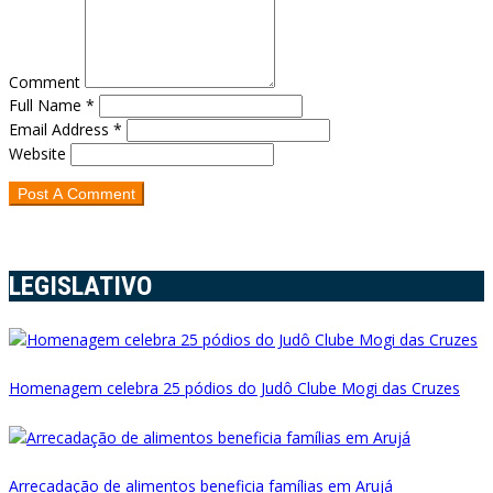
Comment
Full Name *
Email Address *
Website
LEGISLATIVO
Homenagem celebra 25 pódios do Judô Clube Mogi das Cruzes
Arrecadação de alimentos beneficia famílias em Arujá