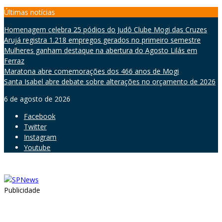
Skip
Últimas notícias
to
Homenagem celebra 25 pódios do Judô Clube Mogi das Cruzes
content
Arujá registra 1.218 empregos gerados no primeiro semestre
Mulheres ganham destaque na abertura do Agosto Lilás em
Ferraz
Maratona abre comemorações dos 466 anos de Mogi
Santa Isabel abre debate sobre alterações no orçamento de 2026
6 de agosto de 2026
Facebook
Twitter
Instagram
Youtube
Publicidade