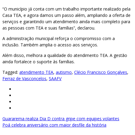
“O município já conta com um trabalho importante realizado pela
Casa TEA, e agora damos um passo além, ampliando a oferta de
serviços e garantindo um atendimento ainda mais completo para
as pessoas com TEA e suas famílias”, declarou.
A administração municipal reforça o compromisso com a
inclusão. Também amplia o acesso aos serviços.
Além disso, melhora a qualidade do atendimento TEA. A gestão
ainda fortalece o suporte às famílias.
Tagged:
atendimento TEA
,
autismo
,
Clécio Francisco Gonçalves
,
Ferraz de Vasconcelos
,
SAAFV
Navegação
Guararema realiza Dia D contra gripe com equipes volantes
Poá celebra aniversário com maior desfile da história
de
Post