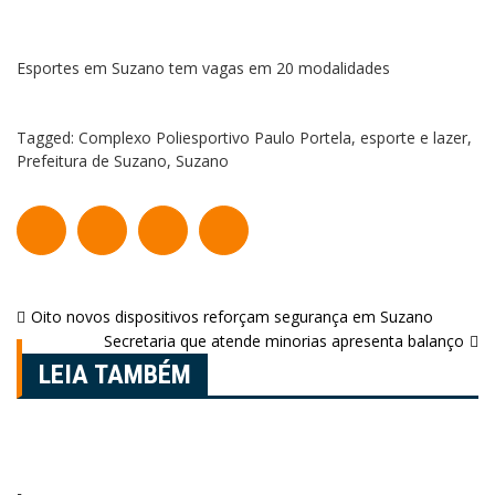
Esportes em Suzano tem vagas em 20 modalidades
Tagged:
Complexo Poliesportivo Paulo Portela
,
esporte e lazer
,
Prefeitura de Suzano
,
Suzano
Navegação
Oito novos dispositivos reforçam segurança em Suzano
Secretaria que atende minorias apresenta balanço
de
LEIA TAMBÉM
Post