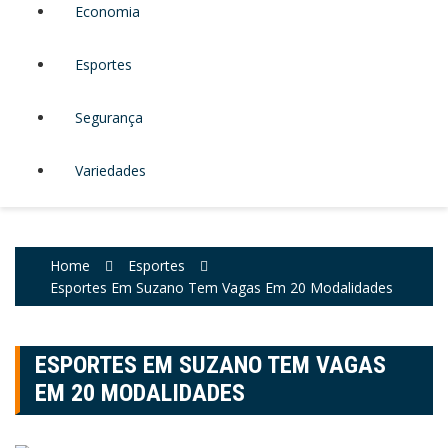
Economia
Esportes
Segurança
Variedades
Home
Esportes
Esportes Em Suzano Tem Vagas Em 20 Modalidades
ESPORTES EM SUZANO TEM VAGAS
EM 20 MODALIDADES