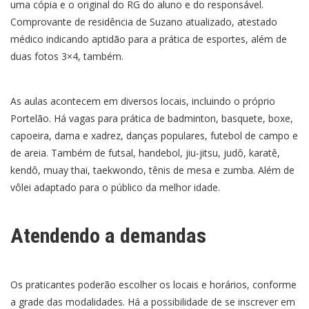
uma cópia e o original do RG do aluno e do responsável.
Comprovante de residência de Suzano atualizado, atestado
médico indicando aptidão para a prática de esportes, além de
duas fotos 3×4, também.
As aulas acontecem em diversos locais, incluindo o próprio
Portelão. Há vagas para prática de badminton, basquete, boxe,
capoeira, dama e xadrez, danças populares, futebol de campo e
de areia. Também de futsal, handebol, jiu-jitsu, judô, karatê,
kendô, muay thai, taekwondo, tênis de mesa e zumba. Além de
vôlei adaptado para o público da melhor idade.
Atendendo a demandas
Os praticantes poderão escolher os locais e horários, conforme
a grade das modalidades. Há a possibilidade de se inscrever em