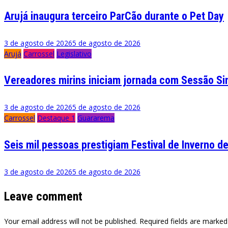
Arujá inaugura terceiro ParCão durante o Pet Day
3 de agosto de 2026
5 de agosto de 2026
Arujá
Carrossel
Legislativo
Vereadores mirins iniciam jornada com Sessão S
3 de agosto de 2026
5 de agosto de 2026
Carrossel
Destaque 1
Guararema
Seis mil pessoas prestigiam Festival de Inverno 
3 de agosto de 2026
5 de agosto de 2026
Leave comment
Your email address will not be published. Required fields are marked