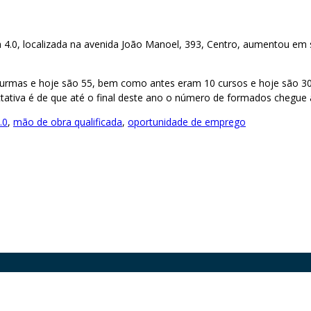
 4.0, localizada na avenida João Manoel, 393, Centro, aumentou em 
urmas e hoje são 55, bem como antes eram 10 cursos e hoje são 3
tativa é de que até o final deste ano o número de formados chegue a
.0
,
mão de obra qualificada
,
oportunidade de emprego