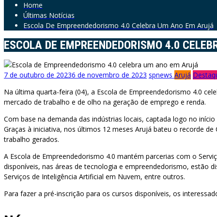
Home
Últimas Notícias
Escola De Empreendedorismo 4.0 Celebra Um Ano Em Arujá
ESCOLA DE EMPREENDEDORISMO 4.0 CELEB
7 de outubro de 2023
6 de novembro de 2023
spnews
Arujá
Destaq
Na última quarta-feira (04), a Escola de Empreendedorismo 4.0 cel
mercado de trabalho e de olho na geração de emprego e renda.
Com base na demanda das indústrias locais, captada logo no início
Graças à iniciativa, nos últimos 12 meses Arujá bateu o recorde d
trabalho gerados.
A Escola de Empreendedorismo 4.0 mantém parcerias com o Serviço 
disponíveis, nas áreas de tecnologia e empreendedorismo, estão d
Serviços de Inteligência Artificial em Nuvem, entre outros.
Para fazer a pré-inscrição para os cursos disponíveis, os interessad