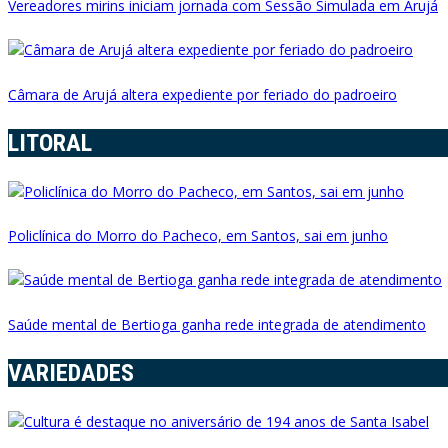
Vereadores mirins iniciam jornada com Sessão Simulada em Arujá
Câmara de Arujá altera expediente por feriado do padroeiro
LITORAL
Policlínica do Morro do Pacheco, em Santos, sai em junho
Saúde mental de Bertioga ganha rede integrada de atendimento
VARIEDADES