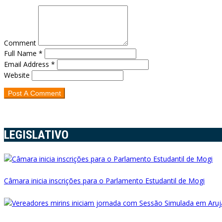
Comment
Full Name *
Email Address *
Website
LEGISLATIVO
Câmara inicia inscrições para o Parlamento Estudantil de Mogi