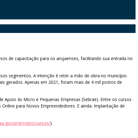
sos de capacitação para os arujaenses, facilitando sua entrada no
rsos segmentos. A intenção é reter a mão de obra no município.
mais gerados. Apenas em 2021, foram mais de 4 mil postos de
de Apoio às Micro e Pequenas Empresas (Sebrae). Entre os cursos
as Online para Novos Empreendedores. E ainda: Implantação de
sp.gov.br/projeto/cursos/
).