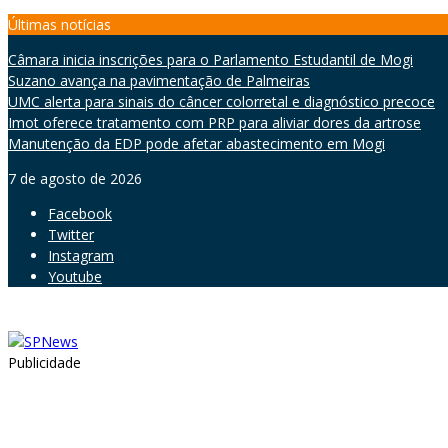
Skip
Últimas notícias
to
Câmara inicia inscrições para o Parlamento Estudantil de Mogi
content
Suzano avança na pavimentação de Palmeiras
UMC alerta para sinais do câncer colorretal e diagnóstico precoce
Imot oferece tratamento com PRP para aliviar dores da artrose
Manutenção da EDP pode afetar abastecimento em Mogi
7 de agosto de 2026
Facebook
Twitter
Instagram
Youtube
Publicidade