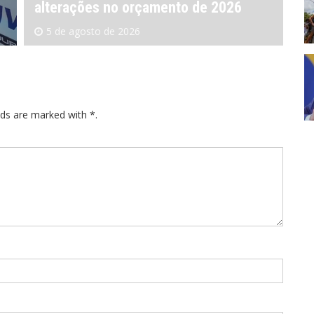
modernização em Ferraz
pa
4 de agosto de 2026
lds are marked with *.