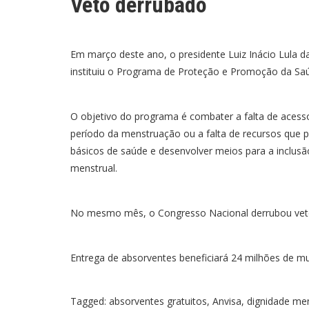
Veto derrubado
Em março deste ano, o presidente Luiz Inácio Lula da
instituiu o Programa de Proteção e Promoção da Sa
O objetivo do programa é combater a falta de acesso
período da menstruação ou a falta de recursos que po
básicos de saúde e desenvolver meios para a inclu
menstrual.
No mesmo mês, o Congresso Nacional derrubou veto d
Entrega de absorventes beneficiará 24 milhões de m
Tagged:
absorventes gratuitos
,
Anvisa
,
dignidade men