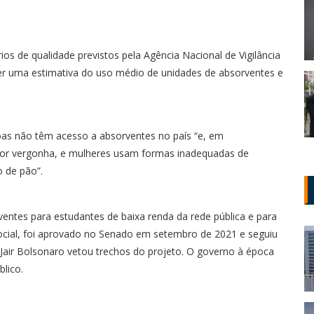
os de qualidade previstos pela Agência Nacional de Vigilância
azer uma estimativa do uso médio de unidades de absorventes e
soas não têm acesso a absorventes no país “e, em
por vergonha, e mulheres usam formas inadequadas de
o de pão”.
rventes para estudantes de baixa renda da rede pública e para
social, foi aprovado no Senado em setembro de 2021 e seguiu
 Jair Bolsonaro vetou trechos do projeto. O governo à época
lico.