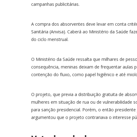
campanhas publicitárias.
A compra dos absorventes deve levar em conta critéri
Sanitária (Anvisa). Caberá ao Ministério da Saúde f
do ciclo menstrual.
O Ministério da Saúde ressalta que milhares de pes
consequência, meninas deixam de frequentar aulas 
contenção do fluxo, como papel higiênico e até miol
O projeto, que previa a distribuição gratuita de abso
mulheres em situação de rua ou de vulnerabilidade 
para sanção presidencial. Porém, o então presidente
argumentou que o projeto contrariava o interesse púb