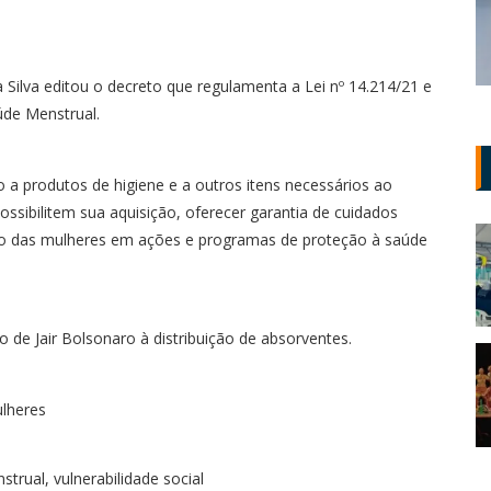
 Silva editou o decreto que regulamenta a Lei nº 14.214/21 e
úde Menstrual.
 a produtos de higiene e a outros itens necessários ao
ssibilitem sua aquisição, oferecer garantia de cuidados
são das mulheres em ações e programas de proteção à saúde
e Jair Bolsonaro à distribuição de absorventes.
ulheres
strual
,
vulnerabilidade social