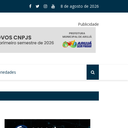
 aprova subvenção para seguro rural em Mogi
8 de agosto de 2026
Publicidade
riedades