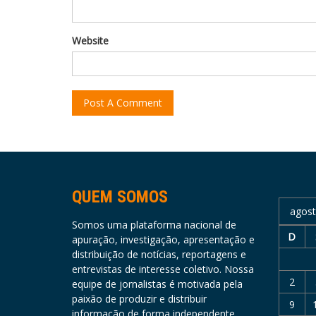
Website
QUEM SOMOS
agost
Somos uma plataforma nacional de
D
apuração, investigação, apresentação e
distribuição de notícias, reportagens e
entrevistas de interesse coletivo. Nossa
2
equipe de jornalistas é motivada pela
paixão de produzir e distribuir
9
informação de forma independente,