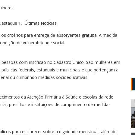
Destaque 1
Últimas Notícias
 os critérios para entrega de absorventes gratuita. A medida
ndição de vulnerabilidade social.
são pessoas com inscrição no Cadastro Único. São mulheres em
 públicas federais, estaduais e municipais e que pertençam a
 penal ou cumprindo medidas socioeducativas.
lecimentos da Atenção Primária à Saúde e escolas da rede
cial, presídios e instituições de cumprimento de medidas
blicos para esclarecer sobre a dignidade menstrual, além de