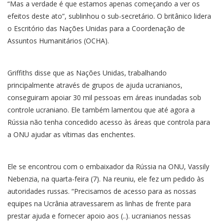
“Mas a verdade é que estamos apenas começando a ver os
efeitos deste ato”, sublinhou o sub-secretário. O britânico lidera
o Escritório das Nações Unidas para a Coordenação de
Assuntos Humanitários (OCHA).
Griffiths disse que as Nações Unidas, trabalhando
principalmente através de grupos de ajuda ucranianos,
conseguiram apoiar 30 mil pessoas em áreas inundadas sob
controle ucraniano. Ele também lamentou que até agora a
Rússia não tenha concedido acesso às áreas que controla para
a ONU ajudar as vítimas das enchentes.
Ele se encontrou com o embaixador da Rússia na ONU, Vassily
Nebenzia, na quarta-feira (7). Na reuniu, ele fez um pedido às
autoridades russas. “Precisamos de acesso para as nossas
equipes na Ucrânia atravessarem as linhas de frente para
prestar ajuda e fornecer apoio aos (..). ucranianos nessas