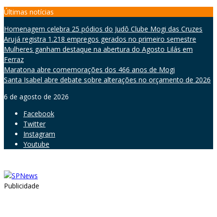
Skip
Últimas notícias
to
Homenagem celebra 25 pódios do Judô Clube Mogi das Cruzes
content
Arujá registra 1.218 empregos gerados no primeiro semestre
Mulheres ganham destaque na abertura do Agosto Lilás em
Ferraz
Maratona abre comemorações dos 466 anos de Mogi
Santa Isabel abre debate sobre alterações no orçamento de 2026
6 de agosto de 2026
Facebook
Twitter
Instagram
Youtube
Publicidade