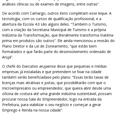
análises clínicas ou de exames de imagens, entre outras”.
De acordo com Camargo, outros itens completam esse leque. A
tecnologia, com os cursos de qualificação profissional, e a
abertura da Escola 4.0 são alguns deles. “Também o Turismo,
com a criação da Secretaria Municipal de Turismo e a própria
Indústria da Transformação, que literalmente transforma matéria-
prima em produtos são outros”. Ele ainda mencionou a revisão do
Plano Diretor e da Lei de Zoneamento, “que estão bem
formatados e que farão parte do desenvolvimento ordenado de
Arujá”.
O chefe do Executivo arujaense disse que pequenas e médias
empresas já instaladas e que pretendem se fixar na cidade
também serão beneficiadase pelo plano: “Essas terão taxas de
licenças mais atrativas e justas, que possibilitarão com que o
microempresário ou empreendedor, que queira abrir desde uma
oficina de costura até uma grande indústria sustentável, possam
procurar nossa Sala do Empreendedor, logo na entrada da
Prefeitura, para viabilizar o seu negócio e começar a gerar
Emprego e Renda na nossa cidade”.