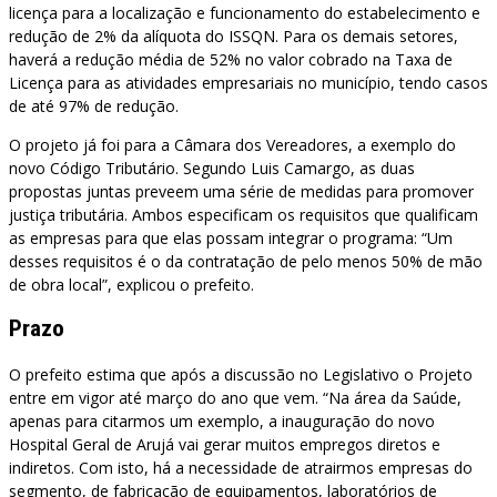
licença para a localização e funcionamento do estabelecimento e
redução de 2% da alíquota do ISSQN. Para os demais setores,
haverá a redução média de 52% no valor cobrado na Taxa de
Licença para as atividades empresariais no município, tendo casos
de até 97% de redução.
O projeto já foi para a Câmara dos Vereadores, a exemplo do
novo Código Tributário. Segundo Luis Camargo, as duas
propostas juntas preveem uma série de medidas para promover
justiça tributária. Ambos especificam os requisitos que qualificam
as empresas para que elas possam integrar o programa: “Um
desses requisitos é o da contratação de pelo menos 50% de mão
de obra local”, explicou o prefeito.
Prazo
O prefeito estima que após a discussão no Legislativo o Projeto
entre em vigor até março do ano que vem. “Na área da Saúde,
apenas para citarmos um exemplo, a inauguração do novo
Hospital Geral de Arujá vai gerar muitos empregos diretos e
indiretos. Com isto, há a necessidade de atrairmos empresas do
segmento, de fabricação de equipamentos, laboratórios de