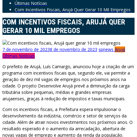
Últimas Notícias
Com Incentivos Fiscais, Arujá Quer Gerar 10 Mil Empregos
COM INCENTIVOS FISCAIS, ARUJÁ QUER
GERAR 10 MIL EMPREGOS
7 de novembro de 2023
8 de novembro de 2023
spnews
Arujá
Últimas Notícias
O prefeito de Arujá, Luís Camargo, anunciou hoje a criação de um
programa com incentivos fiscais que, segundo ele, vai permitir a
geração de dez mil vagas de empregos nos próximos anos na
cidade. O projeto Desenvolve Arujá prevê a diminuição da carga
tributária sobre pequenas, médias e grandes empresas
arujaenses, graças à redução de impostos e taxas municipais.
Com os incentivos fiscais, a Prefeitura espera impulsionar o
desenvolvimento da indústria, comércio e setor de serviços da
cidade. Além de atrair novos investimentos nos próximos anos. O
resultado esperado é o aumento da arrecadação, abertura de
novas vagas de emprego e aumento da renda da população.