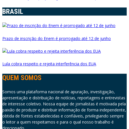
BRASIL
Prazo de inscrição do Enem é prorrogado até 12 de junho
Lula cobra respeito e rejeita interferência dos EUA
QUEM SOMOS
Somos uma plataforma nacional de apuração, investigação,
apresentação e distribuição de notícias, reportagens e entrevistas
de interesse coletivo. Nossa equipe de jornalistas é motivada pela
paixão de produzir e distribuir informação de forma independente,
obtida de fontes estabelecidas e confiáveis, privilegiando sempre
o leitor a quem respeitamos e para o qual nosso trabalho é
direcionado.