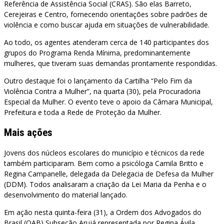
Referência de Assistência Social (CRAS). São elas Barreto,
Cerejeiras e Centro, fornecendo orientações sobre padrões de
violência e como buscar ajuda em situações de vulnerabilidade.
Ao todo, os agentes atenderam cerca de 140 participantes dos
grupos do Programa Renda Mínima, predominantemente
mulheres, que tiveram suas demandas prontamente respondidas.
Outro destaque foi o lançamento da Cartilha “Pelo Fim da
Violência Contra a Mulher”, na quarta (30), pela Procuradoria
Especial da Mulher. O evento teve o apoio da Câmara Municipal,
Prefeitura e toda a Rede de Proteção da Mulher.
Mais ações
Jovens dos núcleos escolares do município e técnicos da rede
também participaram. Bem como a psicóloga Camila Britto e
Regina Campanelle, delegada da Delegacia de Defesa da Mulher
(DDM). Todos analisaram a criação da Lei Maria da Penha e o
desenvolvimento do material lançado.
Em ação nesta quinta-feira (31), a Ordem dos Advogados do
Brasil (OAB) Subseção Arujá representada por Regina Ávila,