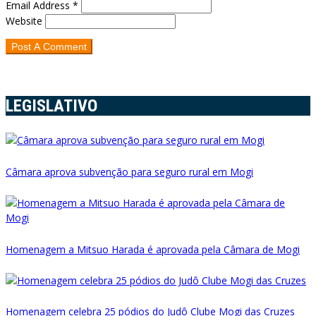
Email Address *
Website
LEGISLATIVO
Câmara aprova subvenção para seguro rural em Mogi
Homenagem a Mitsuo Harada é aprovada pela Câmara de Mogi
Homenagem celebra 25 pódios do Judô Clube Mogi das Cruzes