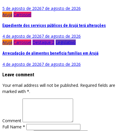
5 de agosto de 2026
7 de agosto de 2026
Arujá
Carrossel
Expediente dos serviços públicos de Arujá terá alterações
4 de agosto de 2026
7 de agosto de 2026
Arujá
Carrossel
Destaque 2
Legislativo
Arrecadação de alimentos beneficia famílias em Arujá
4 de agosto de 2026
7 de agosto de 2026
Leave comment
Your email address will not be published. Required fields are
marked with *.
Comment
Full Name *