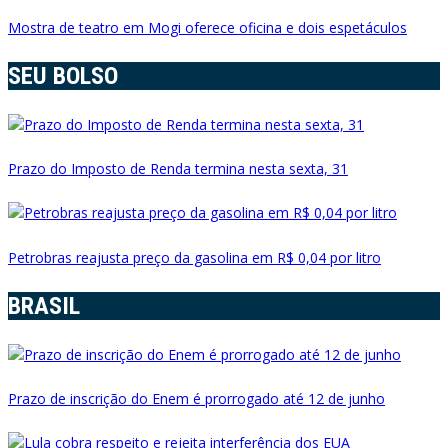
Mostra de teatro em Mogi oferece oficina e dois espetáculos
SEU BOLSO
Prazo do Imposto de Renda termina nesta sexta, 31
Petrobras reajusta preço da gasolina em R$ 0,04 por litro
BRASIL
Prazo de inscrição do Enem é prorrogado até 12 de junho