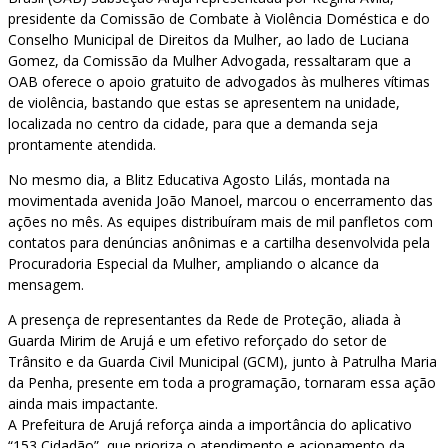
presidente da Comissão de Combate à Violência Doméstica e do
Conselho Municipal de Direitos da Mulher, ao lado de Luciana
Gomez, da Comissão da Mulher Advogada, ressaltaram que a
OAB oferece o apoio gratuito de advogados às mulheres vítimas
de violência, bastando que estas se apresentem na unidade,
localizada no centro da cidade, para que a demanda seja
prontamente atendida.
No mesmo dia, a Blitz Educativa Agosto Lilás, montada na
movimentada avenida João Manoel, marcou o encerramento das
ações no mês. As equipes distribuíram mais de mil panfletos com
contatos para denúncias anônimas e a cartilha desenvolvida pela
Procuradoria Especial da Mulher, ampliando o alcance da
mensagem.
A presença de representantes da Rede de Proteção, aliada à
Guarda Mirim de Arujá e um efetivo reforçado do setor de
Trânsito e da Guarda Civil Municipal (GCM), junto à Patrulha Maria
da Penha, presente em toda a programação, tornaram essa ação
ainda mais impactante.
A Prefeitura de Arujá reforça ainda a importância do aplicativo
“153 Cidadão”, que prioriza o atendimento e acionamento da