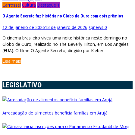
Carrossel
Cultura
Destaque 1
O Agente Secreto faz história no Globo de Ouro com dois prêmios
12 de janeiro de 2026
13 de janeiro de 2026
spnews
0
O cinema brasileiro viveu uma noite histórica neste domingo no
Globo de Ouro, realizado no The Beverly Hilton, em Los Angeles
(EUA). O filme O Agente Secreto, dirigido por Kleber
Leia mais
LEGISLATIVO
Arrecadação de alimentos beneficia famílias em Arujá