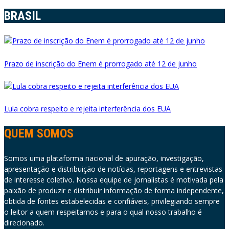
BRASIL
Prazo de inscrição do Enem é prorrogado até 12 de junho
Lula cobra respeito e rejeita interferência dos EUA
QUEM SOMOS
Somos uma plataforma nacional de apuração, investigação,
apresentação e distribuição de notícias, reportagens e entrevistas
de interesse coletivo. Nossa equipe de jornalistas é motivada pela
paixão de produzir e distribuir informação de forma independente,
obtida de fontes estabelecidas e confiáveis, privilegiando sempre
o leitor a quem respeitamos e para o qual nosso trabalho é
direcionado.