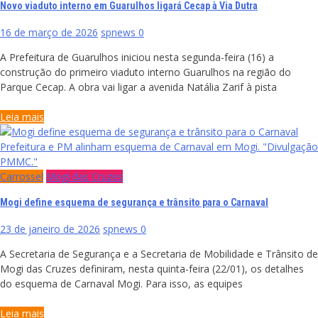
Novo viaduto interno em Guarulhos ligará Cecap à Via Dutra
16 de março de 2026
spnews
0
A Prefeitura de Guarulhos iniciou nesta segunda-feira (16) a
construção do primeiro viaduto interno Guarulhos na região do
Parque Cecap. A obra vai ligar a avenida Natália Zarif à pista
Leia mais
Prefeitura e PM alinham esquema de Carnaval em Mogi. "Divulgação
PMMC."
Carrossel
Mogi das Cruzes
Mogi define esquema de segurança e trânsito para o Carnaval
23 de janeiro de 2026
spnews
0
A Secretaria de Segurança e a Secretaria de Mobilidade e Trânsito de
Mogi das Cruzes definiram, nesta quinta-feira (22/01), os detalhes
do esquema de Carnaval Mogi. Para isso, as equipes
Leia mais