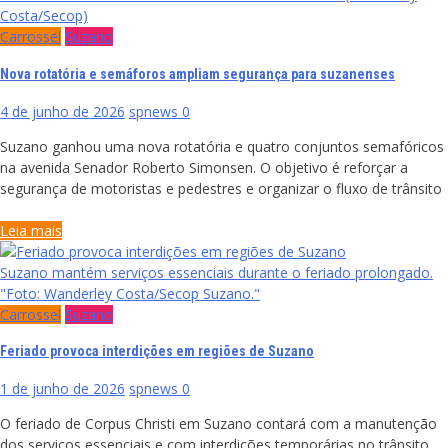
Costa/Secop)
Carrossel
Suzano
Nova rotatória e semáforos ampliam segurança para suzanenses
4 de junho de 2026
spnews
0
Suzano ganhou uma nova rotatória e quatro conjuntos semafóricos
na avenida Senador Roberto Simonsen. O objetivo é reforçar a
segurança de motoristas e pedestres e organizar o fluxo de trânsito
Leia mais
Suzano mantém serviços essenciais durante o feriado prolongado.
"Foto: Wanderley Costa/Secop Suzano."
Carrossel
Suzano
Feriado provoca interdições em regiões de Suzano
1 de junho de 2026
spnews
0
O feriado de Corpus Christi em Suzano contará com a manutenção
dos serviços essenciais e com interdições temporárias no trânsito