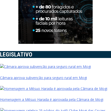
LEGISLATIVO
Câmara aprova subvenção para seguro rural em Mogi
Homenagem a Mitsuo Harada é aprovada pela Câmara de Mogi