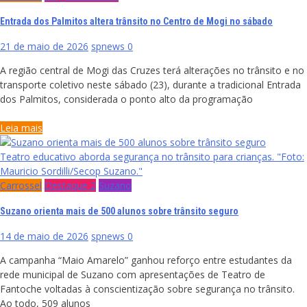
Entrada dos Palmitos altera trânsito no Centro de Mogi no sábado
21 de maio de 2026
spnews
0
A região central de Mogi das Cruzes terá alterações no trânsito e no
transporte coletivo neste sábado (23), durante a tradicional Entrada
dos Palmitos, considerada o ponto alto da programação
Leia mais
Teatro educativo aborda segurança no trânsito para crianças. "Foto:
Mauricio Sordilli/Secop Suzano."
Carrossel
Destaque 2
Suzano
Suzano orienta mais de 500 alunos sobre trânsito seguro
14 de maio de 2026
spnews
0
A campanha “Maio Amarelo” ganhou reforço entre estudantes da
rede municipal de Suzano com apresentações de Teatro de
Fantoche voltadas à conscientização sobre segurança no trânsito.
Ao todo, 509 alunos