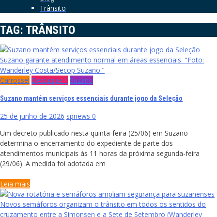
Trânsito
TAG:
TRÂNSITO
Suzano garante atendimento normal em áreas essenciais. "Foto:
Wanderley Costa/Secop Suzano."
Carrossel
Destaque 1
Suzano
Suzano mantém serviços essenciais durante jogo da Seleção
25 de junho de 2026
spnews
0
Um decreto publicado nesta quinta-feira (25/06) em Suzano
determina o encerramento do expediente de parte dos
atendimentos municipais às 11 horas da próxima segunda-feira
(29/06). A medida foi adotada em
Leia mais
Novos semáforos organizam o trânsito em todos os sentidos do
cruzamento entre a Simonsen e a Sete de Setembro (Wanderley