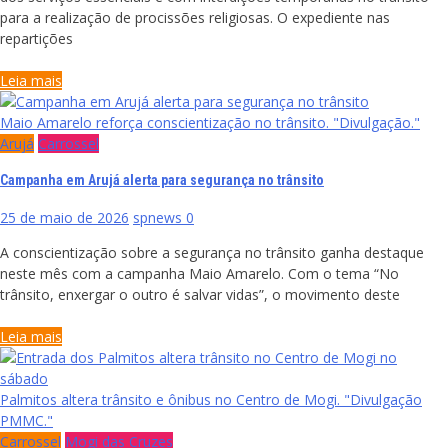
para a realização de procissões religiosas. O expediente nas
repartições
Leia mais
Maio Amarelo reforça conscientização no trânsito. "Divulgação."
Arujá
Carrossel
Campanha em Arujá alerta para segurança no trânsito
25 de maio de 2026
spnews
0
A conscientização sobre a segurança no trânsito ganha destaque
neste mês com a campanha Maio Amarelo. Com o tema “No
trânsito, enxergar o outro é salvar vidas”, o movimento deste
Leia mais
Palmitos altera trânsito e ônibus no Centro de Mogi. "Divulgação
PMMC."
Carrossel
Mogi das Cruzes