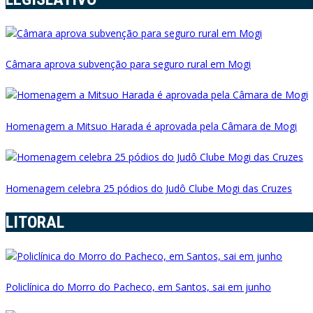
Câmara aprova subvenção para seguro rural em Mogi
Homenagem a Mitsuo Harada é aprovada pela Câmara de Mogi
Homenagem celebra 25 pódios do Judô Clube Mogi das Cruzes
LITORAL
Policlínica do Morro do Pacheco, em Santos, sai em junho