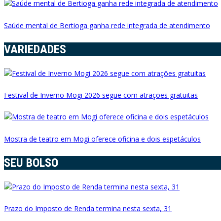
Saúde mental de Bertioga ganha rede integrada de atendimento
VARIEDADES
Festival de Inverno Mogi 2026 segue com atrações gratuitas
Mostra de teatro em Mogi oferece oficina e dois espetáculos
SEU BOLSO
Prazo do Imposto de Renda termina nesta sexta, 31