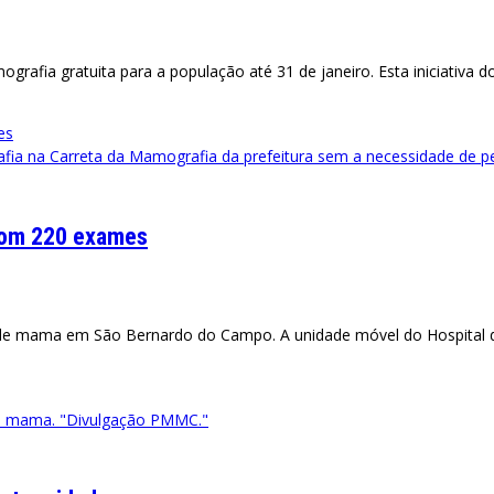
afia gratuita para a população até 31 de janeiro. Esta iniciativa 
afia na Carreta da Mamografia da prefeitura sem a necessidade de 
com 220 exames
 de mama em São Bernardo do Campo. A unidade móvel do Hospital d
de mama. "Divulgação PMMC."