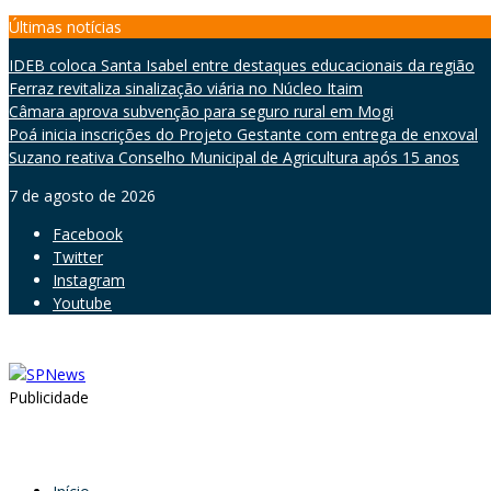
Skip
Últimas notícias
to
IDEB coloca Santa Isabel entre destaques educacionais da região
content
Ferraz revitaliza sinalização viária no Núcleo Itaim
Câmara aprova subvenção para seguro rural em Mogi
Poá inicia inscrições do Projeto Gestante com entrega de enxoval
Suzano reativa Conselho Municipal de Agricultura após 15 anos
7 de agosto de 2026
Facebook
Twitter
Instagram
Youtube
Publicidade