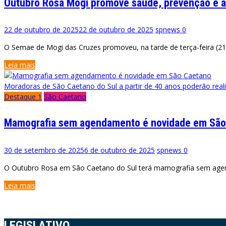
Outubro Rosa Mogi promove saúde, prevenção e 
22 de outubro de 2025
22 de outubro de 2025
spnews
0
O Semae de Mogi das Cruzes promoveu, na tarde de terça-feira (21
Leia mais
Moradoras de São Caetano do Sul a partir de 40 anos poderão rea
Destaque 1
São Caetano
Mamografia sem agendamento é novidade em São
30 de setembro de 2025
6 de outubro de 2025
spnews
0
O Outubro Rosa em São Caetano do Sul terá mamografia sem agenda
Leia mais
LEGISLATIVO