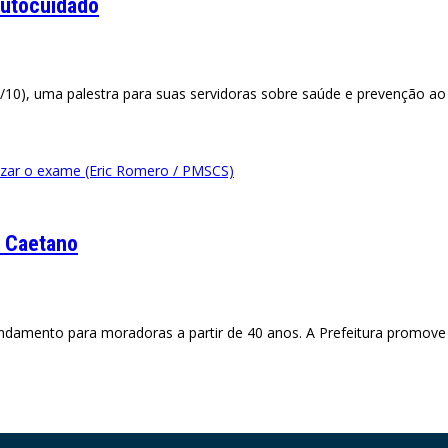
autocuidado
/10), uma palestra para suas servidoras sobre saúde e prevenção ao
lizar o exame (Eric Romero / PMSCS)
 Caetano
mento para moradoras a partir de 40 anos. A Prefeitura promove a