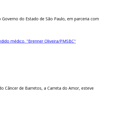
do Governo do Estado de São Paulo, em parceria com
pedido médico. "Brenner Oliveira/PMSBC"
o Câncer de Barretos, a Carreta do Amor, esteve