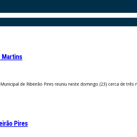
 Martins
unicipal de Ribeirão Pires reuniu neste domingo (23) cerca de três
irão Pires