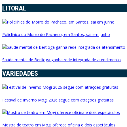
LITORAL
Policlínica do Morro do Pacheco, em Santos, sai em junho
Saúde mental de Bertioga ganha rede integrada de atendimento
VARIEDADES
Festival de Inverno Mogi 2026 segue com atrações gratuitas
Mostra de teatro em Mogi oferece oficina e dois espetáculos