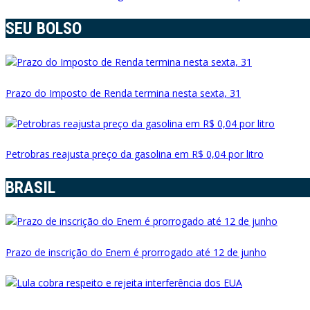
SEU BOLSO
Prazo do Imposto de Renda termina nesta sexta, 31
Petrobras reajusta preço da gasolina em R$ 0,04 por litro
BRASIL
Prazo de inscrição do Enem é prorrogado até 12 de junho