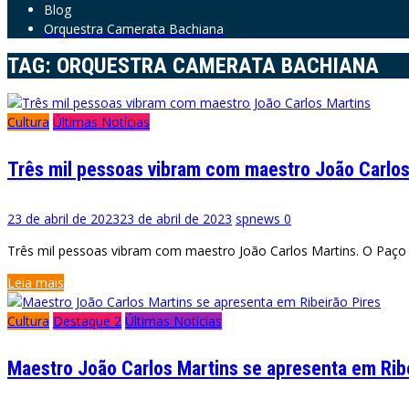
Blog
Orquestra Camerata Bachiana
TAG:
ORQUESTRA CAMERATA BACHIANA
Cultura
Últimas Notícias
Três mil pessoas vibram com maestro João Carlos
23 de abril de 2023
23 de abril de 2023
spnews
0
Três mil pessoas vibram com maestro João Carlos Martins. O Paço M
Leia mais
Cultura
Destaque 2
Últimas Notícias
Maestro João Carlos Martins se apresenta em Ribe