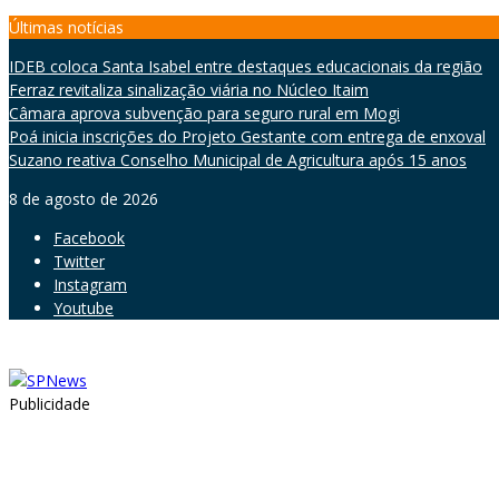
Skip
Últimas notícias
to
IDEB coloca Santa Isabel entre destaques educacionais da região
content
Ferraz revitaliza sinalização viária no Núcleo Itaim
Câmara aprova subvenção para seguro rural em Mogi
Poá inicia inscrições do Projeto Gestante com entrega de enxoval
Suzano reativa Conselho Municipal de Agricultura após 15 anos
8 de agosto de 2026
Facebook
Twitter
Instagram
Youtube
Publicidade