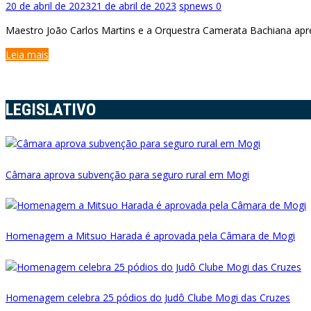
20 de abril de 2023
21 de abril de 2023
spnews
0
Maestro João Carlos Martins e a Orquestra Camerata Bachiana apr
Leia mais
LEGISLATIVO
Câmara aprova subvenção para seguro rural em Mogi
Homenagem a Mitsuo Harada é aprovada pela Câmara de Mogi
Homenagem celebra 25 pódios do Judô Clube Mogi das Cruzes