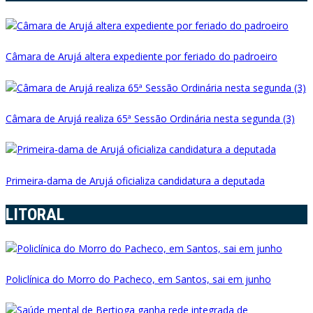
Câmara de Arujá altera expediente por feriado do padroeiro
Câmara de Arujá realiza 65ª Sessão Ordinária nesta segunda (3)
Primeira-dama de Arujá oficializa candidatura a deputada
LITORAL
Policlínica do Morro do Pacheco, em Santos, sai em junho