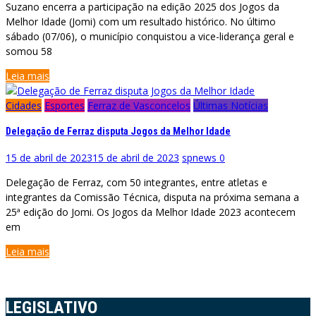
Suzano encerra a participação na edição 2025 dos Jogos da
Melhor Idade (Jomi) com um resultado histórico. No último
sábado (07/06), o município conquistou a vice-liderança geral e
somou 58
Leia mais
Cidades
Esportes
Ferraz de Vasconcelos
Últimas Notícias
Delegação de Ferraz disputa Jogos da Melhor Idade
15 de abril de 2023
15 de abril de 2023
spnews
0
Delegação de Ferraz, com 50 integrantes, entre atletas e
integrantes da Comissão Técnica, disputa na próxima semana a
25ª edição do Jomi. Os Jogos da Melhor Idade 2023 acontecem
em
Leia mais
LEGISLATIVO