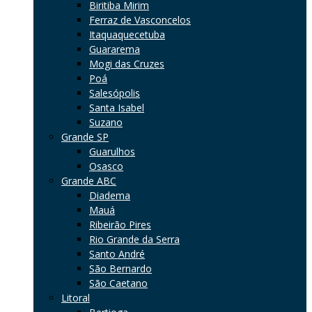
Biritiba Mirim
Ferraz de Vasconcelos
Itaquaquecetuba
Guararema
Mogi das Cruzes
Poá
Salesópolis
Santa Isabel
Suzano
Grande SP
Guarulhos
Osasco
Grande ABC
Diadema
Mauá
Ribeirão Pires
Rio Grande da Serra
Santo André
São Bernardo
São Caetano
Litoral