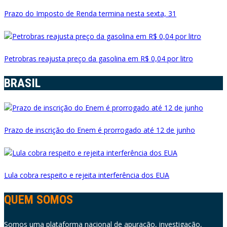
Prazo do Imposto de Renda termina nesta sexta, 31
Petrobras reajusta preço da gasolina em R$ 0,04 por litro
BRASIL
Prazo de inscrição do Enem é prorrogado até 12 de junho
Lula cobra respeito e rejeita interferência dos EUA
QUEM SOMOS
Somos uma plataforma nacional de apuração, investigação,