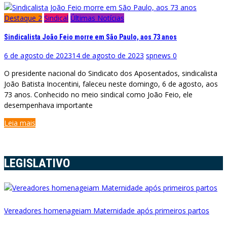
Destaque 2
Sindical
Últimas Notícias
Sindicalista João Feio morre em São Paulo, aos 73 anos
6 de agosto de 2023
14 de agosto de 2023
spnews
0
O presidente nacional do Sindicato dos Aposentados, sindicalista
João Batista Inocentini, faleceu neste domingo, 6 de agosto, aos
73 anos. Conhecido no meio sindical como João Feio, ele
desempenhava importante
Leia mais
LEGISLATIVO
Vereadores homenageiam Maternidade após primeiros partos