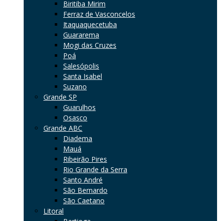
Biritiba Mirim
Ferraz de Vasconcelos
Itaquaquecetuba
Guararema
Mogi das Cruzes
Poá
Salesópolis
Santa Isabel
Suzano
Grande SP
Guarulhos
Osasco
Grande ABC
Diadema
Mauá
Ribeirão Pires
Rio Grande da Serra
Santo André
São Bernardo
São Caetano
Litoral