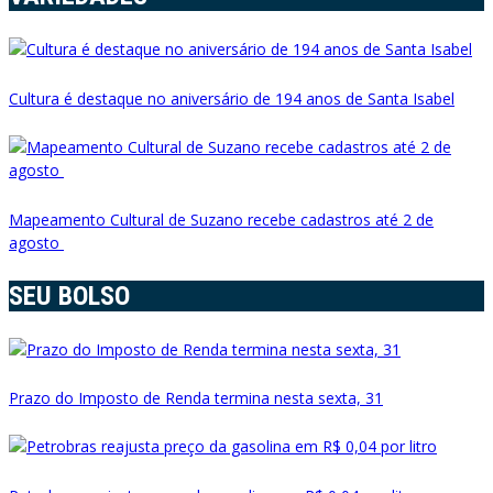
Cultura é destaque no aniversário de 194 anos de Santa Isabel
Mapeamento Cultural de Suzano recebe cadastros até 2 de
agosto
SEU BOLSO
Prazo do Imposto de Renda termina nesta sexta, 31