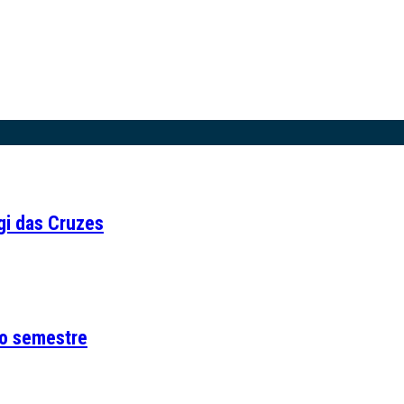
i das Cruzes
ro semestre