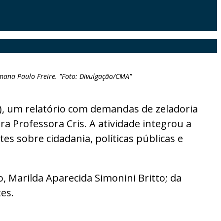
ana Paulo Freire. "Foto: Divulgação/CMA"
5), um relatório com demandas de zeladoria
a Professora Cris. A atividade integrou a
s sobre cidadania, políticas públicas e
 Marilda Aparecida Simonini Britto; da
es.