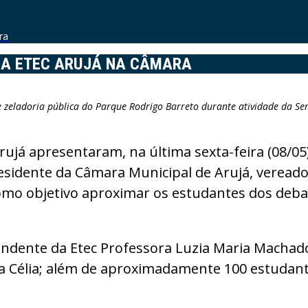
ra
DA ETEC ARUJÁ NA CÂMARA
zeladoria pública do Parque Rodrigo Barreto durante atividade da Sem
rujá apresentaram, na última sexta-feira (08/0
esidente da Câmara Municipal de Arujá, vereador
o objetivo aproximar os estudantes dos debate
ndente da Etec Professora Luzia Maria Machado,
a Célia; além de aproximadamente 100 estudant