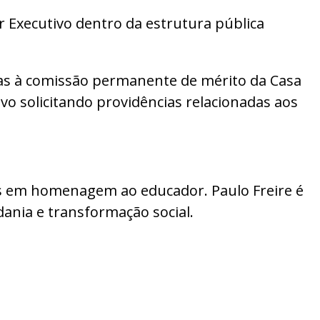
 Executivo dentro da estrutura pública
s à comissão permanente de mérito da Casa
vo solicitando providências relacionadas aos
cs em homenagem ao educador. Paulo Freire é
ania e transformação social.