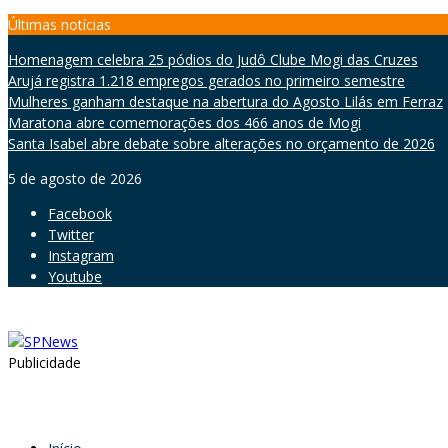
Skip
Últimas notícias
to
Homenagem celebra 25 pódios do Judô Clube Mogi das Cruzes
content
Arujá registra 1.218 empregos gerados no primeiro semestre
Mulheres ganham destaque na abertura do Agosto Lilás em Ferraz
Maratona abre comemorações dos 466 anos de Mogi
Santa Isabel abre debate sobre alterações no orçamento de 2026
5 de agosto de 2026
Facebook
Twitter
Instagram
Youtube
Publicidade