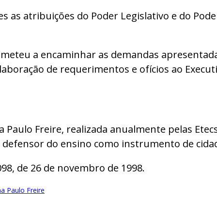
as atribuições do Poder Legislativo e do Poder
rometeu a encaminhar as demandas apresentada
laboração de requerimentos e ofícios ao Executi
 Paulo Freire, realizada anualmente pelas Ete
e defensor do ensino como instrumento de cidad
.098, de 26 de novembro de 1998.
 Paulo Freire