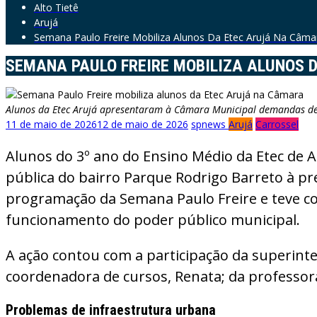
Alto Tietê
Arujá
Semana Paulo Freire Mobiliza Alunos Da Etec Arujá Na Câma
SEMANA PAULO FREIRE MOBILIZA ALUNOS 
Alunos da Etec Arujá apresentaram à Câmara Municipal demandas de 
11 de maio de 2026
12 de maio de 2026
spnews
Arujá
Carrossel
Alunos do 3º ano do Ensino Médio da Etec de A
pública do bairro Parque Rodrigo Barreto à pr
programação da Semana Paulo Freire e teve com
funcionamento do poder público municipal.
A ação contou com a participação da superinte
coordenadora de cursos, Renata; da professor
Problemas de infraestrutura urbana