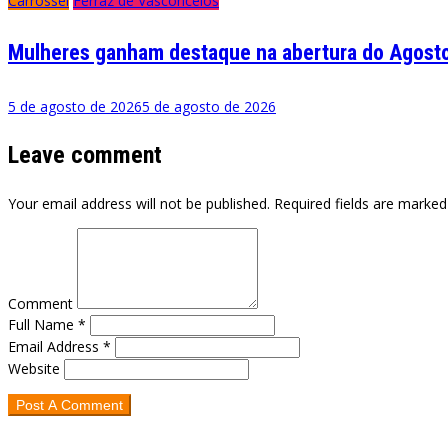
Carrossel
Ferraz de Vasconcelos
Mulheres ganham destaque na abertura do Agosto
5 de agosto de 2026
5 de agosto de 2026
Leave comment
Your email address will not be published. Required fields are marked
Comment
Full Name *
Email Address *
Website