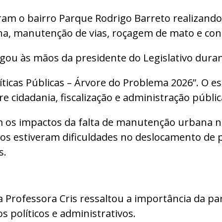
m o bairro Parque Rodrigo Barreto realizando r
a, manutenção de vias, roçagem de mato e cons
gou às mãos da presidente do Legislativo dura
líticas Públicas – Árvore do Problema 2026”. O e
 cidadania, fiscalização e administração públic
 os impactos da falta de manutenção urbana na
os estiveram dificuldades no deslocamento de p
s.
rofessora Cris ressaltou a importância da par
políticos e administrativos.