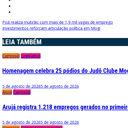
Navegação
Poá realiza mutirão com mais de 1,9 mil vagas de emprego
Investimentos reforçam articulação política em Mogi
de
LEIA TAMBÉM
Post
Carrossel
Legislativo
Homenagem celebra 25 pódios do Judô Clube Mog
5 de agosto de 2026
5 de agosto de 2026
Arujá
Carrossel
Arujá registra 1.218 empregos gerados no primei
5 de agosto de 2026
5 de agosto de 2026