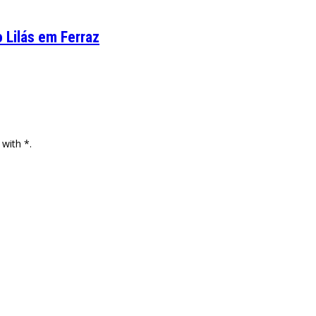
 Lilás em Ferraz
 with *.