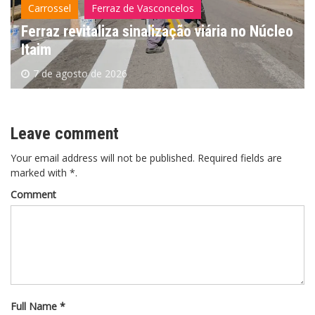
Carrossel
Ferraz de Vasconcelos
Ferraz revitaliza sinalização viária no Núcleo
Itaim
7 de agosto de 2026
Leave comment
Your email address will not be published. Required fields are
marked with *.
Comment
Full Name *