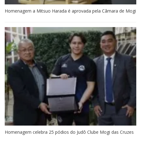
Homenagem a Mitsuo Harada é aprovada pela Câmara de Mogi
Homenagem celebra 25 pódios do Judô Clube Mogi das Cruzes