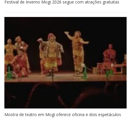
Festival de Inverno Mogi 2026 segue com atrações gratuitas
Mostra de teatro em Mogi oferece oficina e dois espetáculos