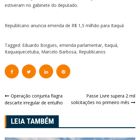
estiveram no gabinete do deputado.
Republicano anuncia emenda de R$ 1,5 milhão para Itaquá
Tagged:
Eduardo Boigues
,
emenda parlamentar
,
Itaquá
,
Itaquaquecetuba
,
Marcelo Barbosa
,
Republicanos
Navegação
Operação conjunta flagra
Passe Livre supera 2 mil
solicitações no primeiro mês
descarte irregular de entulho
de
Post
LEIA TAMBÉM