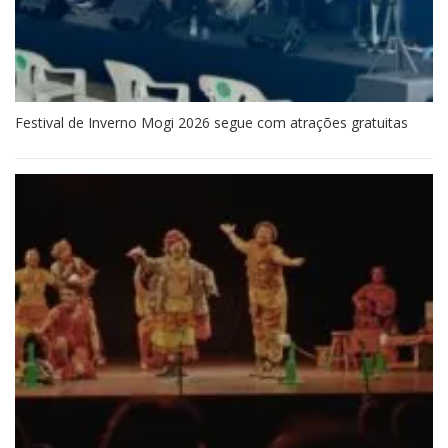
Festival de Inverno Mogi 2026 segue com atrações gratuitas