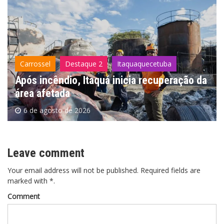
Carrossel
Destaque 2
Itaquaquecetuba
Após incêndio, Itaquá inicia recuperação da
área afetada
6 de agosto de 2026
Leave comment
Your email address will not be published. Required fields are
marked with *.
Comment