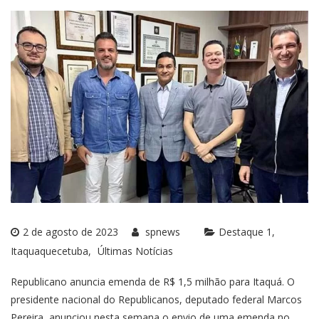
2 de agosto de 2023
spnews
Destaque 1
Itaquaquecetuba
Últimas Notícias
Republicano anuncia emenda de R$ 1,5 milhão para Itaquá. O
presidente nacional do Republicanos, deputado federal Marcos
Pereira, anunciou nesta semana o envio de uma emenda no