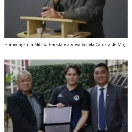
Homenagem a Mitsuo Harada é aprovada pela Câmara de Mogi