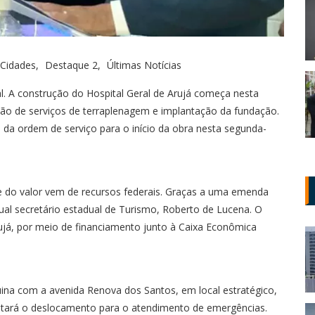
Cidades
Destaque 2
Últimas Notícias
ral. A construção do Hospital Geral de Arujá começa nesta
ação de serviços de terraplenagem e implantação da fundação.
 da ordem de serviço para o início da obra nesta segunda-
e do valor vem de recursos federais. Graças a uma emenda
ual secretário estadual de Turismo, Roberto de Lucena. O
rujá, por meio de financiamento junto à Caixa Econômica
uina com a avenida Renova dos Santos, em local estratégico,
cilitará o deslocamento para o atendimento de emergências.