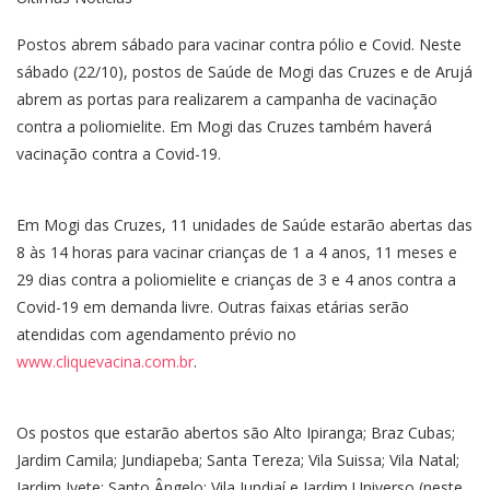
Postos abrem sábado para vacinar contra pólio e Covid. Neste
sábado (22/10), postos de Saúde de Mogi das Cruzes e de Arujá
abrem as portas para realizarem a campanha de vacinação
contra a poliomielite. Em Mogi das Cruzes também haverá
vacinação contra a Covid-19.
Em Mogi das Cruzes, 11 unidades de Saúde estarão abertas das
8 às 14 horas para vacinar crianças de 1 a 4 anos, 11 meses e
29 dias contra a poliomielite e crianças de 3 e 4 anos contra a
Covid-19 em demanda livre. Outras faixas etárias serão
atendidas com agendamento prévio no
www.cliquevacina.com.br
.
Os postos que estarão abertos são Alto Ipiranga; Braz Cubas;
Jardim Camila; Jundiapeba; Santa Tereza; Vila Suissa; Vila Natal;
Jardim Ivete; Santo Ângelo; Vila Jundiaí e Jardim Universo (neste,