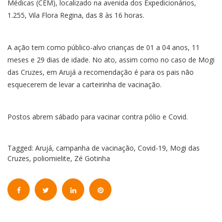
Médicas (CEM), localizado na avenida dos Expedicionários,
1.255, Vila Flora Regina, das 8 às 16 horas.
A ação tem como público-alvo crianças de 01 a 04 anos, 11
meses e 29 dias de idade. No ato, assim como no caso de Mogi
das Cruzes, em Arujá a recomendação é para os pais não
esquecerem de levar a carteirinha de vacinação.
Postos abrem sábado para vacinar contra pólio e Covid.
Tagged:
Arujá
,
campanha de vacinação
,
Covid-19
,
Mogi das
Cruzes
,
poliomielite
,
Zé Gotinha