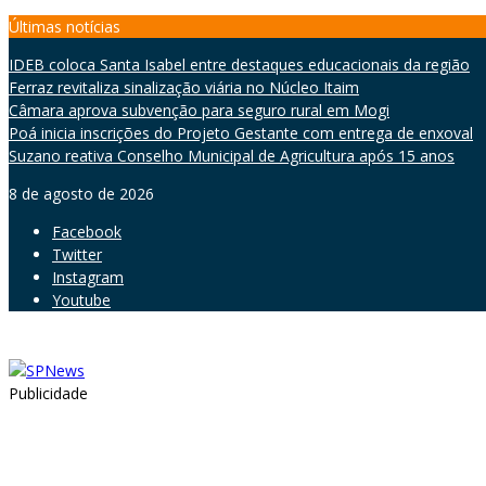
Skip
Últimas notícias
to
IDEB coloca Santa Isabel entre destaques educacionais da região
content
Ferraz revitaliza sinalização viária no Núcleo Itaim
Câmara aprova subvenção para seguro rural em Mogi
Poá inicia inscrições do Projeto Gestante com entrega de enxoval
Suzano reativa Conselho Municipal de Agricultura após 15 anos
8 de agosto de 2026
Facebook
Twitter
Instagram
Youtube
Publicidade