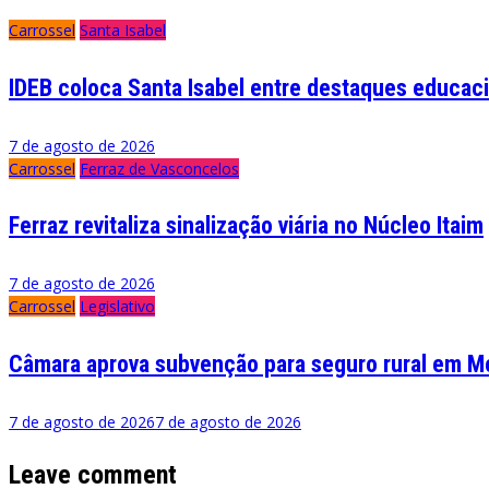
Carrossel
Santa Isabel
IDEB coloca Santa Isabel entre destaques educaci
7 de agosto de 2026
Carrossel
Ferraz de Vasconcelos
Ferraz revitaliza sinalização viária no Núcleo Itaim
7 de agosto de 2026
Carrossel
Legislativo
Câmara aprova subvenção para seguro rural em M
7 de agosto de 2026
7 de agosto de 2026
Leave comment