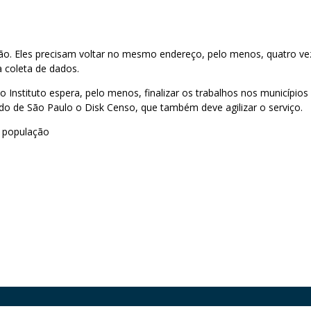
o. Eles precisam voltar no mesmo endereço, pelo menos, quatro vez
a coleta de dados.
 Instituto espera, pelo menos, finalizar os trabalhos nos município
ado de São Paulo o Disk Censo, que também deve agilizar o serviço.
 população