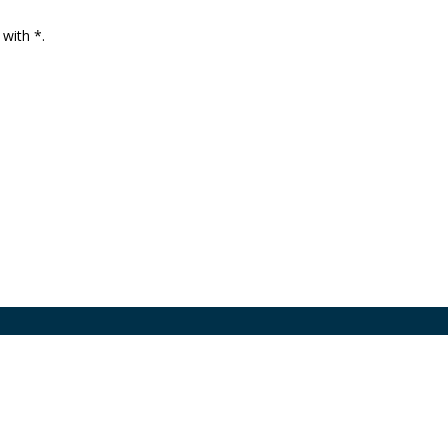
 with *.