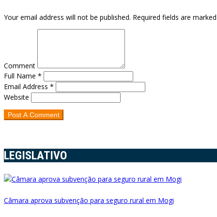
Your email address will not be published. Required fields are marked
Comment
Full Name *
Email Address *
Website
LEGISLATIVO
Câmara aprova subvenção para seguro rural em Mogi