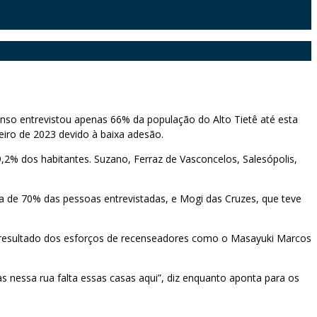
enso entrevistou apenas 66% da população do Alto Tietê até esta
neiro de 2023 devido à baixa adesão.
,2% dos habitantes. Suzano, Ferraz de Vasconcelos, Salesópolis,
 de 70% das pessoas entrevistadas, e Mogi das Cruzes, que teve
resultado dos esforços de recenseadores como o Masayuki Marcos
s nessa rua falta essas casas aqui”, diz enquanto aponta para os