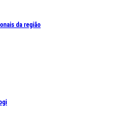
onais da região
ogi