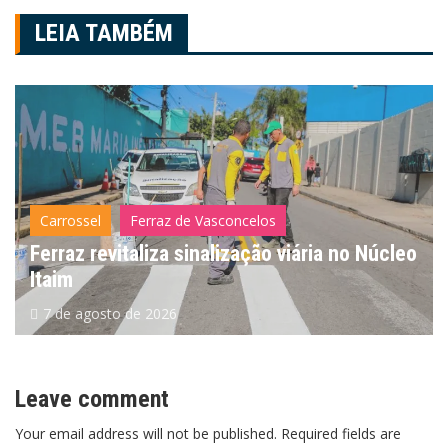
Post
LEIA TAMBÉM
Carrossel
Ferraz de Vasconcelos
Ferraz revitaliza sinalização viária no Núcleo
Itaim
7 de agosto de 2026
Leave comment
Your email address will not be published. Required fields are