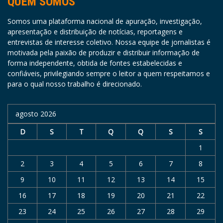
QUEM SOMOS
Somos uma plataforma nacional de apuração, investigação,
apresentação e distribuição de notícias, reportagens e
entrevistas de interesse coletivo. Nossa equipe de jornalistas é
motivada pela paixão de produzir e distribuir informação de
forma independente, obtida de fontes estabelecidas e
confiáveis, privilegiando sempre o leitor a quem respeitamos e
para o qual nosso trabalho é direcionado.
agosto 2026
D
S
T
Q
Q
S
S
1
2
3
4
5
6
7
8
9
10
11
12
13
14
15
16
17
18
19
20
21
22
23
24
25
26
27
28
29