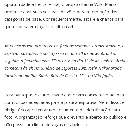
oportunidade à frente. Afinal, o projeto Itaquá Vôlei Mania
acaba de abrir suas seletivas de vôlei para a formação das
categorias de base. Consequentemente, esta é a chance para
quem sonha em jogar em alto nível.
As peneiras vão acontecer no final de semana. Primeiramente, a
seletiva masculina (sub-19) será no dia 30 de novembro. Em
seguida, a feminina (sub-17) ocorre no dia 1º de dezembro. Ambas
começam às 8h no Ginásio de Esportes Sumiyoshi Nakaharada,
localizado na Rua Santa Rita de Cássia, 151, na Vila Japão.
Para participar, os interessados precisam comparecer ao local
com roupas adequadas para a prática esportiva. Além disso, é
obrigatório apresentar um documento de identificação com
foto. A organização reforça que o evento é aberto ao público e
não possui um limite de vagas estabelecido.