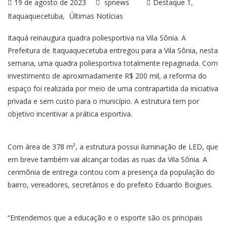
19 de agosto de 2023
spnews
Destaque 1
Itaquaquecetuba
Últimas Notícias
Itaquá reinaugura quadra poliesportiva na Vila Sônia. A
Prefeitura de Itaquaquecetuba entregou para a Vila Sônia, nesta
semana, uma quadra poliesportiva totalmente repaginada. Com
investimento de aproximadamente R$ 200 mil, a reforma do
espaço foi realizada por meio de uma contrapartida da iniciativa
privada e sem custo para o município. A estrutura tem por
objetivo incentivar a prática esportiva.
Com área de 378 m², a estrutura possui iluminação de LED, que
em breve também vai alcançar todas as ruas da Vila Sônia. A
cerimônia de entrega contou com a presença da população do
bairro, vereadores, secretários e do prefeito Eduardo Boigues.
“Entendemos que a educação e o esporte são os principais