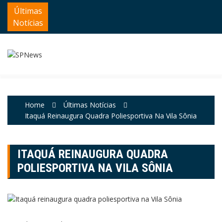
Skip
Últimas
to
Notícias
content
Home
Últimas Notícias
Itaquá Reinaugura Quadra Poliesportiva Na Vila Sônia
ITAQUÁ REINAUGURA QUADRA
POLIESPORTIVA NA VILA SÔNIA