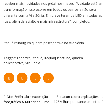
receber mais novidades nos próximos meses. “A cidade está em
transformação. Isso ocorre em todos os bairros e não será
diferente com a Vila Sônia. Em breve teremos LED em todas as
ruas, além de asfalto e mais infraestrutura”, completou.
Itaquá reinaugura quadra poliesportiva na Vila Sônia
Tagged:
Esportes
,
Itaquá
,
Itaquaquecetuba
,
quadra
poliesportiva
,
Vila Sônia
Navegação
Max Feffer abre exposição
Senacon cobra explicações da
123Milhas por cancelamentos
fotográfica A Mulher do Circo
de