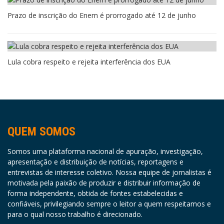
Prazo de inscrição do Enem é prorrogado até 12 de junho
Lula cobra respeito e rejeita interferência dos EUA
QUEM SOMOS
Somos uma plataforma nacional de apuração, investigação,
apresentação e distribuição de notícias, reportagens e
entrevistas de interesse coletivo. Nossa equipe de jornalistas é
motivada pela paixão de produzir e distribuir informação de
forma independente, obtida de fontes estabelecidas e
confiáveis, privilegiando sempre o leitor a quem respeitamos e
para o qual nosso trabalho é direcionado.