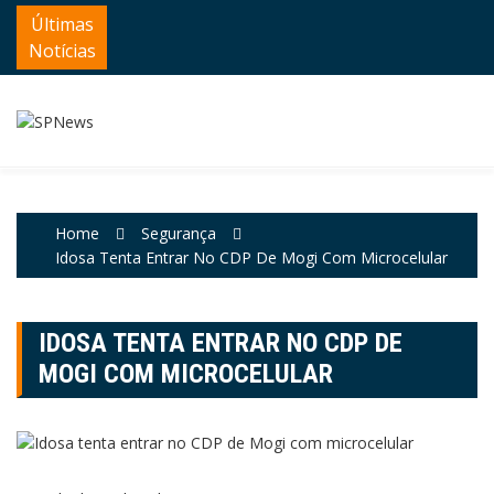
Skip
Últimas
to
Notícias
content
Home
Segurança
Idosa Tenta Entrar No CDP De Mogi Com Microcelular
IDOSA TENTA ENTRAR NO CDP DE
MOGI COM MICROCELULAR