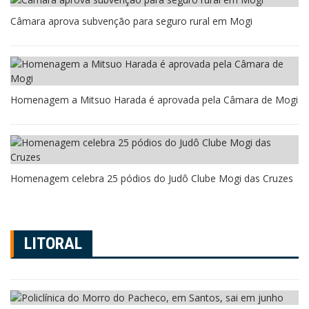
Câmara aprova subvenção para seguro rural em Mogi
Homenagem a Mitsuo Harada é aprovada pela Câmara de Mogi
Homenagem celebra 25 pódios do Judô Clube Mogi das Cruzes
LITORAL