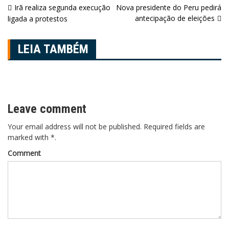
Navegação
Irã realiza segunda execução
Nova presidente do Peru pedirá
antecipação de eleições
ligada a protestos
de
Post
LEIA TAMBÉM
Leave comment
Your email address will not be published. Required fields are
marked with *.
Comment