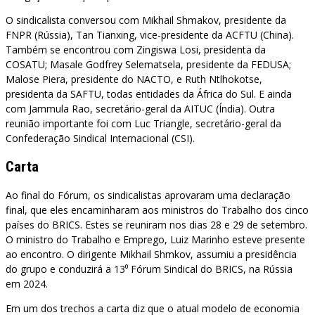
O sindicalista conversou com Mikhail Shmakov, presidente da
FNPR (Rússia), Tan Tianxing, vice-presidente da ACFTU (China).
Também se encontrou com Zingiswa Losi, presidenta da
COSATU; Masale Godfrey Selematsela, presidente da FEDUSA;
Malose Piera, presidente do NACTO, e Ruth Ntlhokotse,
presidenta da SAFTU, todas entidades da África do Sul. E ainda
com Jammula Rao, secretário-geral da AITUC (Índia). Outra
reunião importante foi com Luc Triangle, secretário-geral da
Confederação Sindical Internacional (CSI).
Carta
Ao final do Fórum, os sindicalistas aprovaram uma declaração
final, que eles encaminharam aos ministros do Trabalho dos cinco
países do BRICS. Estes se reuniram nos dias 28 e 29 de setembro.
O ministro do Trabalho e Emprego, Luiz Marinho esteve presente
ao encontro. O dirigente Mikhail Shmkov, assumiu a presidência
do grupo e conduzirá a 13⁰ Fórum Sindical do BRICS, na Rússia
em 2024.
Em um dos trechos a carta diz que o atual modelo de economia