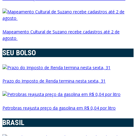
Mapeamento Cultural de Suzano recebe cadastros até 2 de
agosto
SEU BOLSO
Prazo do Imposto de Renda termina nesta sexta, 31
Petrobras reajusta preço da gasolina em R$ 0,04 por litro
BRASIL