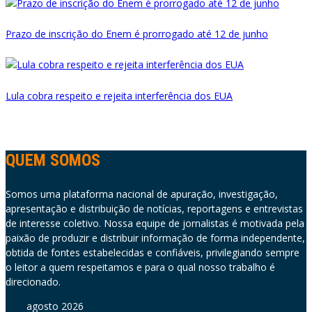
Prazo de inscrição do Enem é prorrogado até 12 de junho
Lula cobra respeito e rejeita interferência dos EUA
QUEM SOMOS
Somos uma plataforma nacional de apuração, investigação,
apresentação e distribuição de notícias, reportagens e entrevistas
de interesse coletivo. Nossa equipe de jornalistas é motivada pela
paixão de produzir e distribuir informação de forma independente,
obtida de fontes estabelecidas e confiáveis, privilegiando sempre
o leitor a quem respeitamos e para o qual nosso trabalho é
direcionado.
agosto 2026