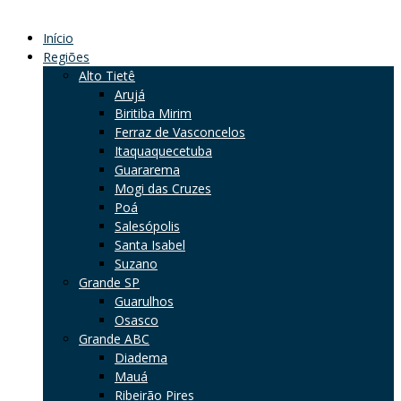
Início
Regiões
Alto Tietê
Arujá
Biritiba Mirim
Ferraz de Vasconcelos
Itaquaquecetuba
Guararema
Mogi das Cruzes
Poá
Salesópolis
Santa Isabel
Suzano
Grande SP
Guarulhos
Osasco
Grande ABC
Diadema
Mauá
Ribeirão Pires