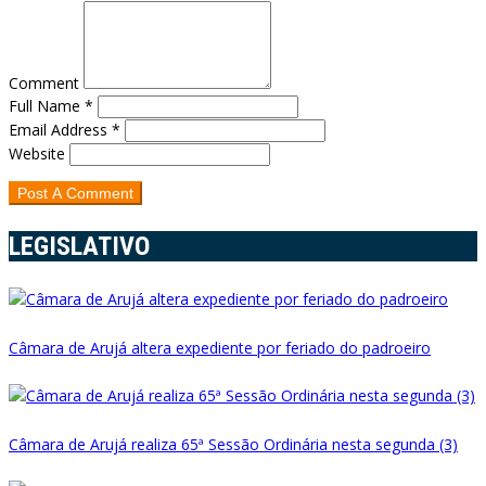
Comment
Full Name *
Email Address *
Website
LEGISLATIVO
Câmara de Arujá altera expediente por feriado do padroeiro
Câmara de Arujá realiza 65ª Sessão Ordinária nesta segunda (3)