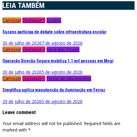
LEIA TAMBÉM
Carrossel
Destaque 1
Suzano
Suzano participa de debate sobre infraestrutura escolar
30 de julho de 2026
7 de agosto de 2026
Carrossel
Destaque 1
Mogi das Cruzes
Operação Direção Segura mobiliza 1,1 mil pessoas em Mogi
30 de julho de 2026
5 de agosto de 2026
Carrossel
Destaque 1
Ferraz de Vasconcelos
Simplifica agiliza manutenção da iluminação em Ferraz
29 de julho de 2026
5 de agosto de 2026
Leave comment
Your email address will not be published. Required fields are
marked with *.