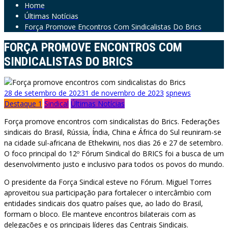
Home
Últimas Notícias
Força Promove Encontros Com Sindicalistas Do Brics
FORÇA PROMOVE ENCONTROS COM
SINDICALISTAS DO BRICS
28 de setembro de 2023
1 de novembro de 2023
spnews
Destaque 1
Sindical
Últimas Notícias
Força promove encontros com sindicalistas do Brics. Federações
sindicais do Brasil, Rússia, Índia, China e África do Sul reuniram-se
na cidade sul-africana de Ethekwini, nos dias 26 e 27 de setembro.
O foco principal do 12º Fórum Sindical do BRICS foi a busca de um
desenvolvimento justo e inclusivo para todos os povos do mundo.
O presidente da Força Sindical esteve no Fórum. Miguel Torres
aproveitou sua participação para fortalecer o intercâmbio com
entidades sindicais dos quatro países que, ao lado do Brasil,
formam o bloco. Ele manteve encontros bilaterais com as
delegações e os principais líderes das Centrais Sindicais.