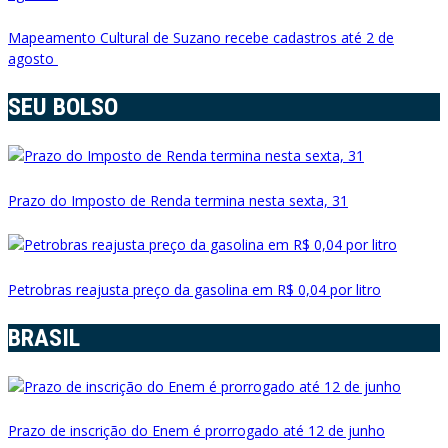
Mapeamento Cultural de Suzano recebe cadastros até 2 de
agosto
SEU BOLSO
Prazo do Imposto de Renda termina nesta sexta, 31
Petrobras reajusta preço da gasolina em R$ 0,04 por litro
BRASIL
Prazo de inscrição do Enem é prorrogado até 12 de junho