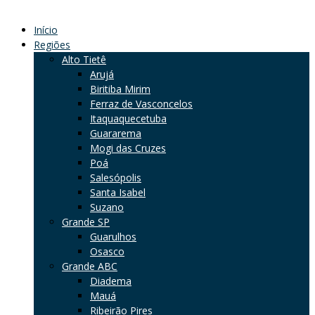
Início
Regiões
Alto Tietê
Arujá
Biritiba Mirim
Ferraz de Vasconcelos
Itaquaquecetuba
Guararema
Mogi das Cruzes
Poá
Salesópolis
Santa Isabel
Suzano
Grande SP
Guarulhos
Osasco
Grande ABC
Diadema
Mauá
Ribeirão Pires