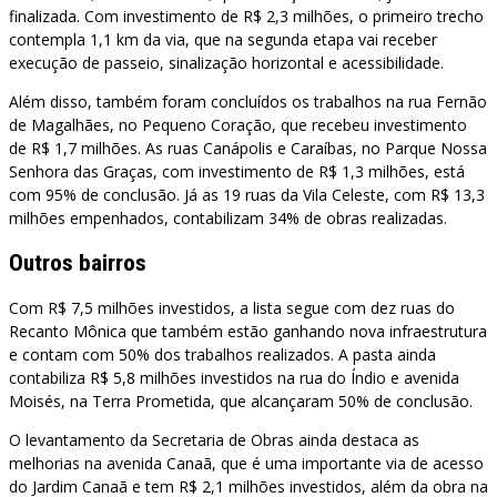
finalizada. Com investimento de R$ 2,3 milhões, o primeiro trecho
contempla 1,1 km da via, que na segunda etapa vai receber
execução de passeio, sinalização horizontal e acessibilidade.
Além disso, também foram concluídos os trabalhos na rua Fernão
de Magalhães, no Pequeno Coração, que recebeu investimento
de R$ 1,7 milhões. As ruas Canápolis e Caraíbas, no Parque Nossa
Senhora das Graças, com investimento de R$ 1,3 milhões, está
com 95% de conclusão. Já as 19 ruas da Vila Celeste, com R$ 13,3
milhões empenhados, contabilizam 34% de obras realizadas.
Outros bairros
Com R$ 7,5 milhões investidos, a lista segue com dez ruas do
Recanto Mônica que também estão ganhando nova infraestrutura
e contam com 50% dos trabalhos realizados. A pasta ainda
contabiliza R$ 5,8 milhões investidos na rua do Índio e avenida
Moisés, na Terra Prometida, que alcançaram 50% de conclusão.
O levantamento da Secretaria de Obras ainda destaca as
melhorias na avenida Canaã, que é uma importante via de acesso
do Jardim Canaã e tem R$ 2,1 milhões investidos, além da obra na