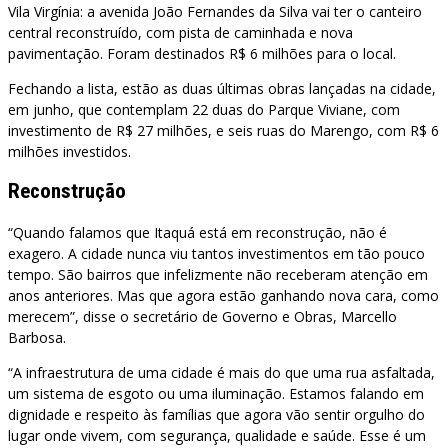
Vila Virgínia: a avenida João Fernandes da Silva vai ter o canteiro
central reconstruído, com pista de caminhada e nova
pavimentação. Foram destinados R$ 6 milhões para o local.
Fechando a lista, estão as duas últimas obras lançadas na cidade,
em junho, que contemplam 22 duas do Parque Viviane, com
investimento de R$ 27 milhões, e seis ruas do Marengo, com R$ 6
milhões investidos.
Reconstrução
“Quando falamos que Itaquá está em reconstrução, não é
exagero. A cidade nunca viu tantos investimentos em tão pouco
tempo. São bairros que infelizmente não receberam atenção em
anos anteriores. Mas que agora estão ganhando nova cara, como
merecem”, disse o secretário de Governo e Obras, Marcello
Barbosa.
“A infraestrutura de uma cidade é mais do que uma rua asfaltada,
um sistema de esgoto ou uma iluminação. Estamos falando em
dignidade e respeito às famílias que agora vão sentir orgulho do
lugar onde vivem, com segurança, qualidade e saúde. Esse é um