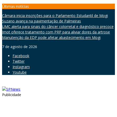
Skip
Últimas notícias
to
Câmara inicia inscrições para o Parlamento Estudantil de Mogi
content
Suzano avança na pavimentação de Palmeiras
UMC alerta para sinais do câncer colorretal e diagnóstico precoce
Imot oferece tratamento com PRP para aliviar dores da artrose
Manutenção da EDP pode afetar abastecimento em Mogi
7 de agosto de 2026
Facebook
Twitter
Instagram
Youtube
Publicidade