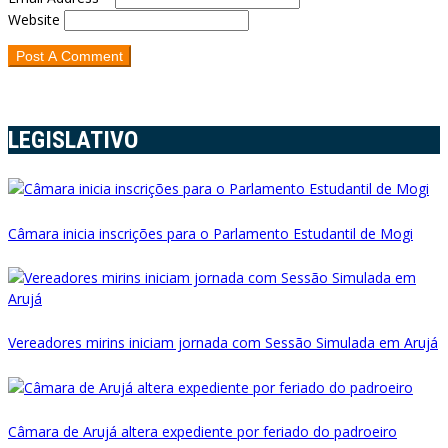
Website
LEGISLATIVO
Câmara inicia inscrições para o Parlamento Estudantil de Mogi
Vereadores mirins iniciam jornada com Sessão Simulada em Arujá
Câmara de Arujá altera expediente por feriado do padroeiro