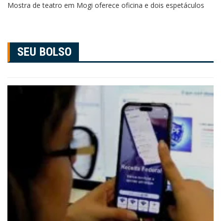
Mostra de teatro em Mogi oferece oficina e dois espetáculos
SEU BOLSO