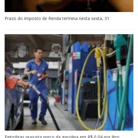
Prazo do Imposto de Renda termina nesta sexta, 31
Petrobras reajusta preço da gasolina em R$ 0,04 por litro