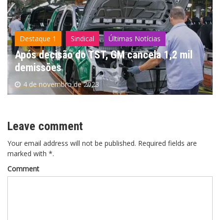
Destaque 1
Sindical
Últimas Notícias
Após decisão do TST, GM cancela 1,2 mil
demissões
4 de novembro de 2023
Leave comment
Your email address will not be published. Required fields are
marked with *.
Comment