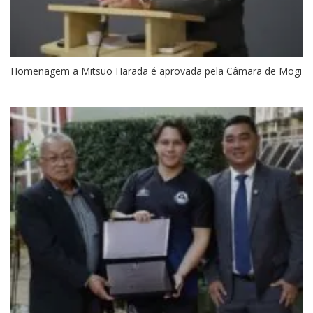
Homenagem a Mitsuo Harada é aprovada pela Câmara de Mogi