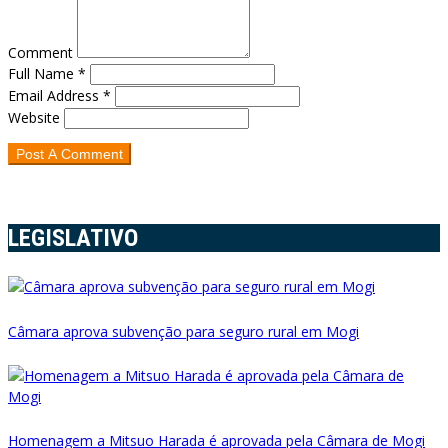
Comment
Full Name *
Email Address *
Website
LEGISLATIVO
Câmara aprova subvenção para seguro rural em Mogi
Homenagem a Mitsuo Harada é aprovada pela Câmara de Mogi