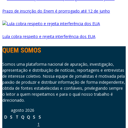
Prazo de inscrição do Enem é prorrogado até 12 de junho
Lula cobra respeito e rejeita interferência dos EUA
QUEM SOMOS
Somos uma plataforma nacional de apuração, investigação,
apresentação e distribuição de notícias, reportagens e entrevistas
de interesse coletivo. Nossa equipe de jornalistas é motivada pela
paixão de produzir e distribuir informação de forma independente,
obtida de fontes estabelecidas e confiáveis, privilegiando sempre
o leitor a quem respeitamos e para o qual nosso trabalho é
direcionado.
agosto 2026
D
S
T
Q
Q
S
S
1