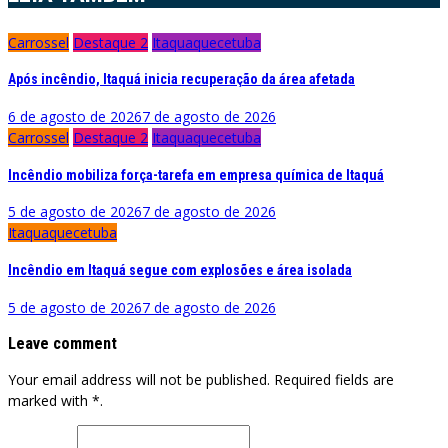
Carrossel
Destaque 2
Itaquaquecetuba
Após incêndio, Itaquá inicia recuperação da área afetada
6 de agosto de 2026
7 de agosto de 2026
Carrossel
Destaque 2
Itaquaquecetuba
Incêndio mobiliza força-tarefa em empresa química de Itaquá
5 de agosto de 2026
7 de agosto de 2026
Itaquaquecetuba
Incêndio em Itaquá segue com explosões e área isolada
5 de agosto de 2026
7 de agosto de 2026
Leave comment
Your email address will not be published. Required fields are
marked with *.