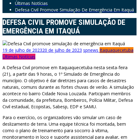
Últimas Notícias
Defesa Civil Promove Simulação De Emergência Em Itaquá
DEFESA CIVIL PROMOVE SIMULAÇÃO DE
EMERGÊNCIA EM ITAQUÁ
19 de julho de 2023
20 de julho de 2023
spnews
Itaquaquecetuba
Últimas Notícias
A Defesa Civil promove em Itaquaquecetuba nesta sexta-feira
(21), a partir das 9 horas, o 1º Simulado de Emergência do
município. O objetivo é dar diretrizes para casos de desastres
naturais, comuns durante as fortes chuvas de verão. A simulação
acontece no bairro Cidade Nova Louzada. Participam membros
da comunidade, da prefeitura, Bombeiros, Polícia Militar, Defesa
Civil estadual, Ecopistas, Sabesp, EDP e SAMU.
Para o exercício, os organizadores vão simular um caso de
deslizamento de terra. Uma equipe técnica foi montada, bem
como o plano de treinamento para socorro à vítima,
monitoramento in loco e suporte assistencial para avaliar, em