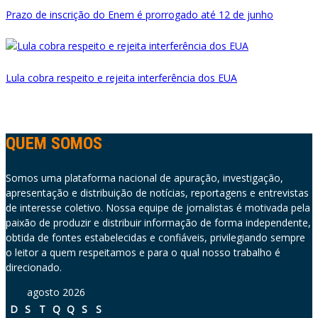
Prazo de inscrição do Enem é prorrogado até 12 de junho
Lula cobra respeito e rejeita interferência dos EUA
QUEM SOMOS
Somos uma plataforma nacional de apuração, investigação,
apresentação e distribuição de notícias, reportagens e entrevistas
de interesse coletivo. Nossa equipe de jornalistas é motivada pela
paixão de produzir e distribuir informação de forma independente,
obtida de fontes estabelecidas e confiáveis, privilegiando sempre
o leitor a quem respeitamos e para o qual nosso trabalho é
direcionado.
agosto 2026
D
S
T
Q
Q
S
S