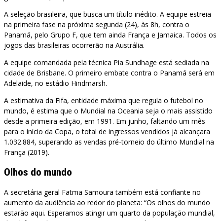
A seleção brasileira, que busca um título inédito. A equipe estreia
na primeira fase na próxima segunda (24), às 8h, contra o
Panamá, pelo Grupo F, que tem ainda França e Jamaica. Todos os
jogos das brasileiras ocorrerão na Austrália.
A equipe comandada pela técnica Pia Sundhage está sediada na
cidade de Brisbane. O primeiro embate contra o Panamá será em
Adelaide, no estádio Hindmarsh.
A estimativa da Fifa, entidade máxima que regula o futebol no
mundo, é estima que o Mundial na Oceania seja o mais assistido
desde a primeira edição, em 1991. Em junho, faltando um mês
para o início da Copa, o total de ingressos vendidos já alcançara
1.032.884, superando as vendas pré-torneio do último Mundial na
França (2019).
Olhos do mundo
A secretária geral Fatma Samoura também está confiante no
aumento da audiência ao redor do planeta: “Os olhos do mundo
estarão aqui. Esperamos atingir um quarto da população mundial,