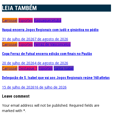
LEIA TAMBÉM
Carrossel
Esportes
Itaquaquecetuba
Itaquá encerra Jogos Regionais com judô e ginástica no pódio
31 de julho de 2026
7 de agosto de 2026
Carrossel
Esportes
Ferraz de Vasconcelos
Copa Ferraz de Futsal encerra edição com finais no Paulão
20 de julho de 2026
4 de agosto de 2026
Carrossel
Destaque 1
Esportes
Santa Isabel
Delegação de S. Isabel que vai aos Jogos Regionais reúne 160 atletas
15 de julho de 2026
16 de julho de 2026
Leave comment
Your email address will not be published. Required fields are
marked with *.