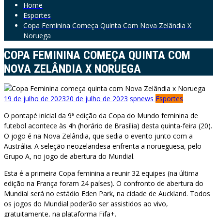
Home
Esportes
Copa Feminina Começa Quinta Com Nova Zelândia X
Noruega
COPA FEMININA COMEÇA QUINTA COM
NOVA ZELÂNDIA X NORUEGA
19 de julho de 2023
20 de julho de 2023
spnews
Esportes
O pontapé inicial da 9ª edição da Copa do Mundo feminina de
futebol acontece às 4h (horário de Brasília) desta quinta-feira (20).
O jogo é na Nova Zelândia, que sedia o evento junto com a
Austrália. A seleção neozelandesa enfrenta a norueguesa, pelo
Grupo A, no jogo de abertura do Mundial.
Esta é a primeira Copa feminina a reunir 32 equipes (na última
edição na França foram 24 países). O confronto de abertura do
Mundial será no estádio Eden Park, na cidade de Auckland. Todos
os jogos do Mundial poderão ser assistidos ao vivo,
gratuitamente, na plataforma Fifa+.