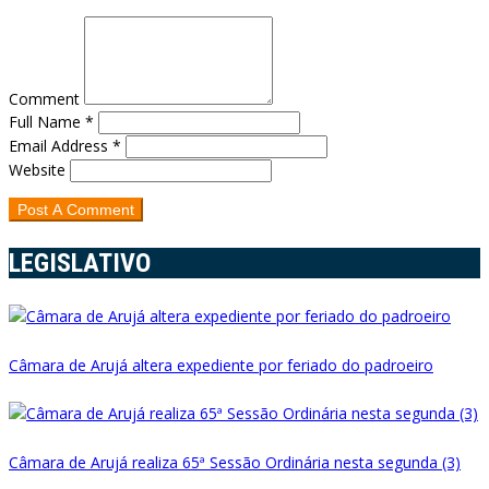
Comment
Full Name *
Email Address *
Website
LEGISLATIVO
Câmara de Arujá altera expediente por feriado do padroeiro
Câmara de Arujá realiza 65ª Sessão Ordinária nesta segunda (3)