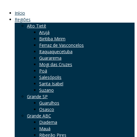
Início
Regiões
Alto Tietê
Arujá
Biritiba Mirim
Ferraz de Vasconcelos
Itaquaquecetuba
Guararema
Mogi das Cruzes
Poá
Salesópolis
Santa Isabel
Suzano
Grande SP
Guarulhos
Osasco
Grande ABC
Diadema
Mauá
Ribeirão Pires