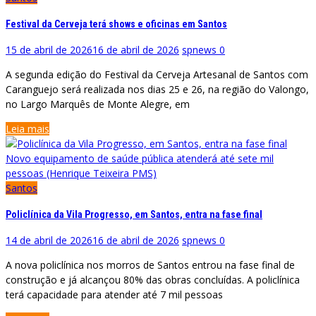
Festival da Cerveja terá shows e oficinas em Santos
15 de abril de 2026
16 de abril de 2026
spnews
0
A segunda edição do Festival da Cerveja Artesanal de Santos com
Caranguejo será realizada nos dias 25 e 26, na região do Valongo,
no Largo Marquês de Monte Alegre, em
Leia mais
Novo equipamento de saúde pública atenderá até sete mil
pessoas (Henrique Teixeira PMS)
Santos
Policlínica da Vila Progresso, em Santos, entra na fase final
14 de abril de 2026
16 de abril de 2026
spnews
0
A nova policlínica nos morros de Santos entrou na fase final de
construção e já alcançou 80% das obras concluídas. A policlínica
terá capacidade para atender até 7 mil pessoas