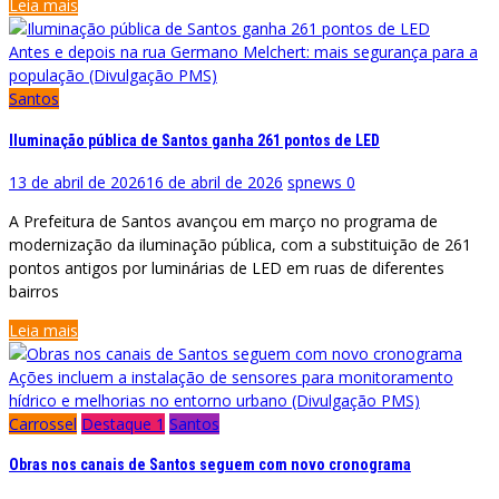
Leia mais
Antes e depois na rua Germano Melchert: mais segurança para a
população (Divulgação PMS)
Santos
Iluminação pública de Santos ganha 261 pontos de LED
13 de abril de 2026
16 de abril de 2026
spnews
0
A Prefeitura de Santos avançou em março no programa de
modernização da iluminação pública, com a substituição de 261
pontos antigos por luminárias de LED em ruas de diferentes
bairros
Leia mais
Ações incluem a instalação de sensores para monitoramento
hídrico e melhorias no entorno urbano (Divulgação PMS)
Carrossel
Destaque 1
Santos
Obras nos canais de Santos seguem com novo cronograma