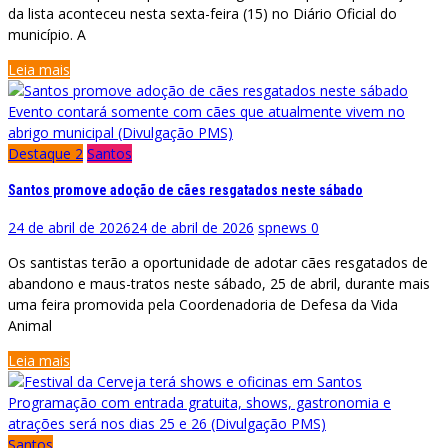
da lista aconteceu nesta sexta-feira (15) no Diário Oficial do
município. A
Leia mais
Evento contará somente com cães que atualmente vivem no
abrigo municipal (Divulgação PMS)
Destaque 2
Santos
Santos promove adoção de cães resgatados neste sábado
24 de abril de 2026
24 de abril de 2026
spnews
0
Os santistas terão a oportunidade de adotar cães resgatados de
abandono e maus-tratos neste sábado, 25 de abril, durante mais
uma feira promovida pela Coordenadoria de Defesa da Vida
Animal
Leia mais
Programação com entrada gratuita, shows, gastronomia e
atrações será nos dias 25 e 26 (Divulgação PMS)
Santos