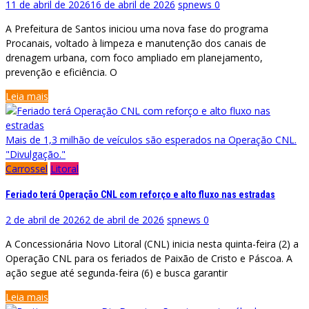
11 de abril de 2026
16 de abril de 2026
spnews
0
A Prefeitura de Santos iniciou uma nova fase do programa
Procanais, voltado à limpeza e manutenção dos canais de
drenagem urbana, com foco ampliado em planejamento,
prevenção e eficiência. O
Leia mais
Mais de 1,3 milhão de veículos são esperados na Operação CNL.
"Divulgação."
Carrossel
Litoral
Feriado terá Operação CNL com reforço e alto fluxo nas estradas
2 de abril de 2026
2 de abril de 2026
spnews
0
A Concessionária Novo Litoral (CNL) inicia nesta quinta-feira (2) a
Operação CNL para os feriados de Paixão de Cristo e Páscoa. A
ação segue até segunda-feira (6) e busca garantir
Leia mais