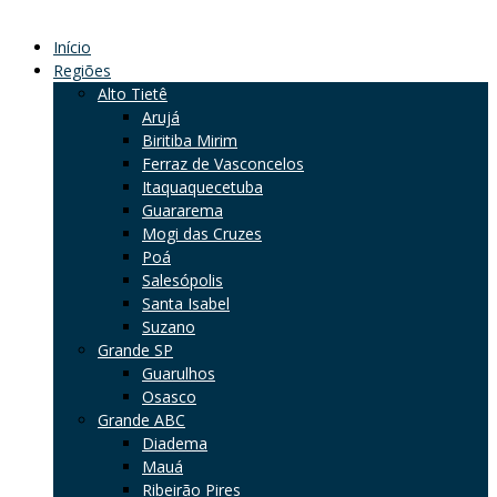
Início
Regiões
Alto Tietê
Arujá
Biritiba Mirim
Ferraz de Vasconcelos
Itaquaquecetuba
Guararema
Mogi das Cruzes
Poá
Salesópolis
Santa Isabel
Suzano
Grande SP
Guarulhos
Osasco
Grande ABC
Diadema
Mauá
Ribeirão Pires