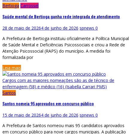
Bertioga
Carrossel
Saúde mental de Bertioga ganha rede integrada de atendimento
28 de maio de 2026
4 de junho de 2026
spnews
0
A Prefeitura de Bertioga instituiu oficialmente a Política Municipal
de Saúde Mental e Deficiências Psicossociais e criou a Rede de
Atenção Psicossocial (RAPS) do município. A medida foi
formalizada por
Leia mais
Cargos com as maiores nomeações são as de técnico de
enfermagem (58) e médico (16) (Isabella Carrari PMS)
Santos
Santos nomeia 95 aprovados em concurso público
15 de maio de 2026
4 de junho de 2026
spnews
0
A Prefeitura de Santos nomeou mais 95 candidatos aprovados
em concurso público para nove cargos municipais. A publicação