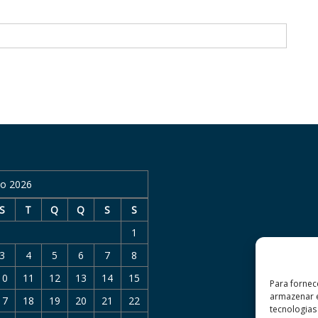
o 2026
S
T
Q
Q
S
S
1
3
4
5
6
7
8
10
11
12
13
14
15
Para fornec
armazenar e
17
18
19
20
21
22
tecnologia