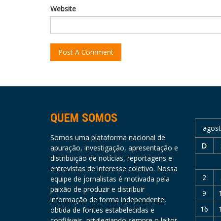
Website
QUEM SOMOS
agost
Somos uma plataforma nacional de
D
apuração, investigação, apresentação e
distribuição de notícias, reportagens e
entrevistas de interesse coletivo. Nossa
2
equipe de jornalistas é motivada pela
paixão de produzir e distribuir
9
informação de forma independente,
16
obtida de fontes estabelecidas e
confiáveis, privilegiando sempre o leitor