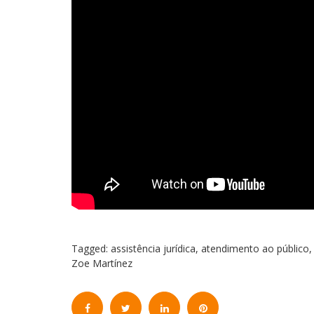
Tagged:
assistência jurídica
,
atendimento ao público
Zoe Martínez