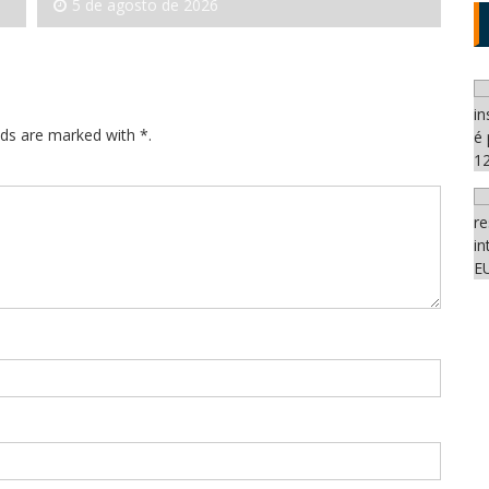
5 de agosto de 2026
lds are marked with *.