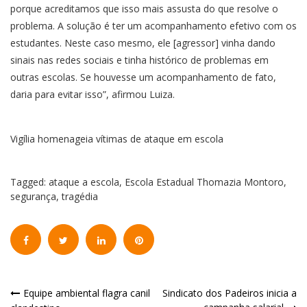
porque acreditamos que isso mais assusta do que resolve o
problema. A solução é ter um acompanhamento efetivo com os
estudantes. Neste caso mesmo, ele [agressor] vinha dando
sinais nas redes sociais e tinha histórico de problemas em
outras escolas. Se houvesse um acompanhamento de fato,
daria para evitar isso”, afirmou Luiza.
Vigília homenageia vítimas de ataque em escola
Tagged:
ataque a escola
,
Escola Estadual Thomazia Montoro
,
segurança
,
tragédia
Navegação
Equipe ambiental flagra canil
Sindicato dos Padeiros inicia a