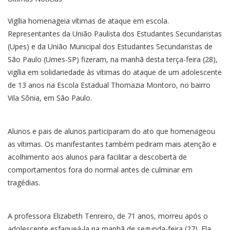
Vigília homenageia vítimas de ataque em escola.
Representantes da União Paulista dos Estudantes Secundaristas
(Upes) e da União Municipal dos Estudantes Secundaristas de
São Paulo (Umes-SP) fizeram, na manhã desta terça-feira (28),
vigília em solidariedade às vítimas do ataque de um adolescente
de 13 anos na Escola Estadual Thomazia Montoro, no bairro
Vila Sônia, em São Paulo.
Alunos e pais de alunos participaram do ato que homenageou
as vítimas. Os manifestantes também pediram mais atenção e
acolhimento aos alunos para facilitar a descoberta de
comportamentos fora do normal antes de culminar em
tragédias.
A professora Elizabeth Tenreiro, de 71 anos, morreu após o
adolescente esfaqueá-la na manhã de segunda-feira (27). Ela