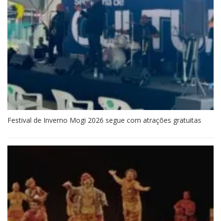
Festival de Inverno Mogi 2026 segue com atrações gratuitas