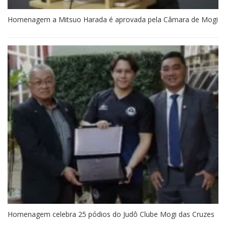
Homenagem a Mitsuo Harada é aprovada pela Câmara de Mogi
Homenagem celebra 25 pódios do Judô Clube Mogi das Cruzes