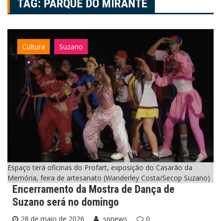
TAG:
PARQUE DO MIRANTE
Cultura
Suzano
Espaço terá oficinas do Profart, exposição do Casarão da
Memória, feira de artesanato (Wanderley Costa/Secop Suzano)
Encerramento da Mostra de Dança de
Suzano será no domingo
28 de maio de 2026
spnews
0