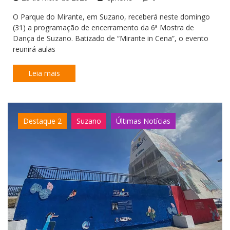
O Parque do Mirante, em Suzano, receberá neste domingo
(31) a programação de encerramento da 6ª Mostra de
Dança de Suzano. Batizado de “Mirante in Cena”, o evento
reunirá aulas
Leia mais
Destaque 2
Suzano
Últimas Notícias