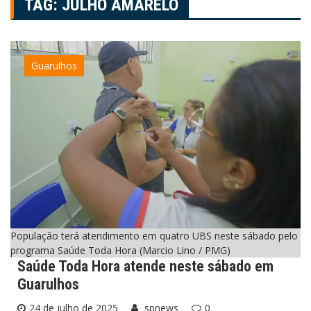
TAG:
JULHO AMARELO
Guarulhos
População terá atendimento em quatro UBS neste sábado pelo
programa Saúde Toda Hora (Marcio Lino / PMG)
Saúde Toda Hora atende neste sábado em
Guarulhos
24 de julho de 2025
spnews
0