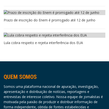
Prazo de inscrição do Enem é prorrogado até 12 de junho
Lula cobra respeito e rejeita interferência dos EUA
QUEM SOMOS
Somos uma plataforma nacional de apuração, investigação,
apresentação e distribuição de notícias, reportagens e
entrevistas de interesse coletivo. Nossa equipe de jornalistas é
motivada pela paixão de produzir e distribuir informação de
forma independente, obtida de fontes estabelecidas e