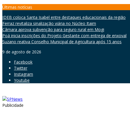
Skip
Últimas notícias
to
IDEB coloca Santa Isabel entre destaques educacionais da região
content
Ferraz revitaliza sinalização viária no Núcleo Itaim
Câmara aprova subvenção para seguro rural em Mogi
Poá inicia inscrições do Projeto Gestante com entrega de enxoval
Suzano reativa Conselho Municipal de Agricultura após 15 anos
9 de agosto de 2026
Facebook
Twitter
Instagram
Youtube
Publicidade