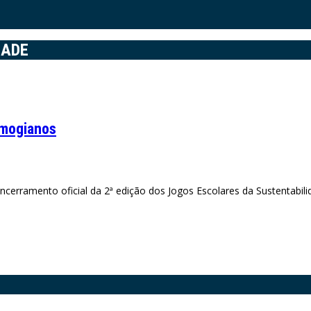
DADE
 mogianos
cerramento oficial da 2ª edição dos Jogos Escolares da Sustentabilid