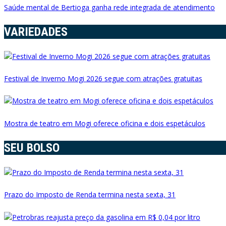
Saúde mental de Bertioga ganha rede integrada de atendimento
VARIEDADES
Festival de Inverno Mogi 2026 segue com atrações gratuitas
Mostra de teatro em Mogi oferece oficina e dois espetáculos
SEU BOLSO
Prazo do Imposto de Renda termina nesta sexta, 31