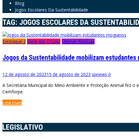
Blog
Jogos Escolares Da Sustentabilidade
TAG:
JOGOS ESCOLARES DA SUSTENTABILI
Destaque 2
Mogi das Cruzes
Últimas Notícias
Jogos da Sustentabilidade mobilizam estudantes
12 de agosto de 2023
15 de agosto de 2023
spnews
0
A Secretaria Municipal do Meio Ambiente e Proteção Animal fez o en
Cemforpe.
Leia mais
LEGISLATIVO