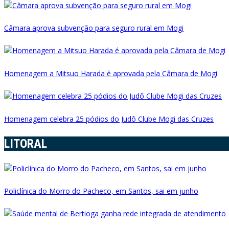
Câmara aprova subvenção para seguro rural em Mogi
Homenagem a Mitsuo Harada é aprovada pela Câmara de Mogi
Homenagem celebra 25 pódios do Judô Clube Mogi das Cruzes
LITORAL
Policlínica do Morro do Pacheco, em Santos, sai em junho