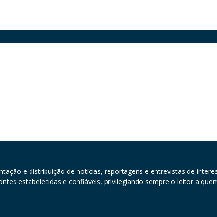
ção e distribuição de notícias, reportagens e entrevistas de interes
ontes estabelecidas e confiáveis, privilegiando sempre o leitor a qu