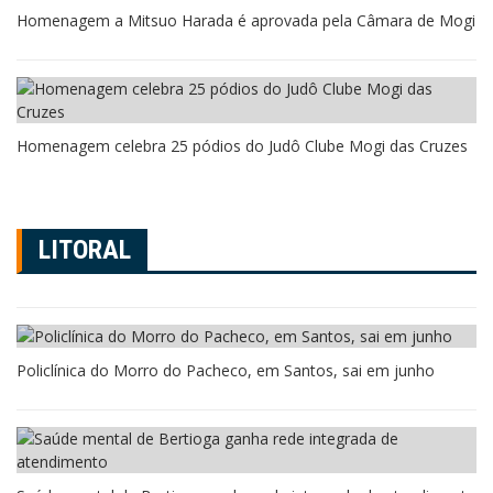
Homenagem a Mitsuo Harada é aprovada pela Câmara de Mogi
Homenagem celebra 25 pódios do Judô Clube Mogi das Cruzes
LITORAL
Policlínica do Morro do Pacheco, em Santos, sai em junho