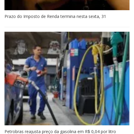
Prazo do Imposto de Renda termina nesta sexta, 31
Petrobras reajusta preço da gasolina em R$ 0,04 por litro