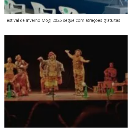
Festival de Inverno Mogi 2026 segue com atrações gratuitas