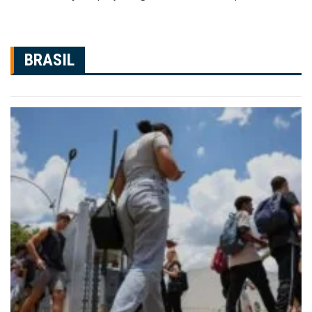
BRASIL