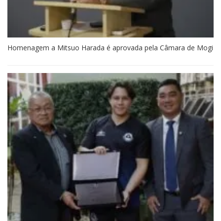
Homenagem a Mitsuo Harada é aprovada pela Câmara de Mogi