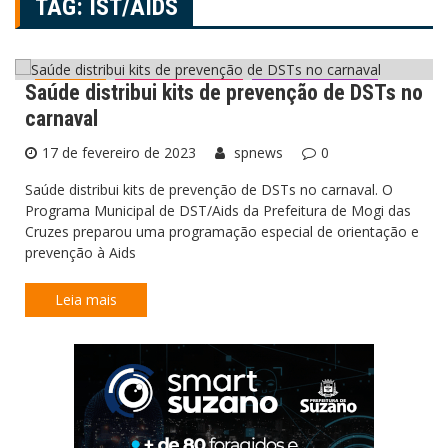
TAG:
IST/AIDS
Saúde distribui kits de prevenção de DSTs no
Cidades
Mogi das Cruzes
Últimas Notícias
carnaval
17 de fevereiro de 2023
spnews
0
Saúde distribui kits de prevenção de DSTs no carnaval. O
Programa Municipal de DST/Aids da Prefeitura de Mogi das
Cruzes preparou uma programação especial de orientação e
prevenção à Aids
Leia mais