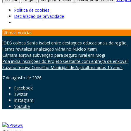
Política de cookies
Declaração de privacidade
Skip
Últimas notícias
to
IDEB coloca Santa Isabel entre destaques educacionais da região
content
Ferraz revitaliza sinalização viária no Núcleo Itaim
Câmara aprova subvenção para seguro rural em Mogi
Poá inicia inscrições do Projeto Gestante com entrega de enxoval
Suzano reativa Conselho Municipal de Agricultura após 15 anos
7 de agosto de 2026
Facebook
Twitter
Instagram
Youtube