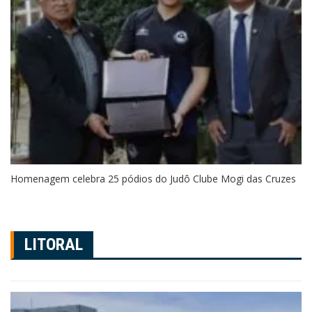
Homenagem celebra 25 pódios do Judô Clube Mogi das Cruzes
LITORAL