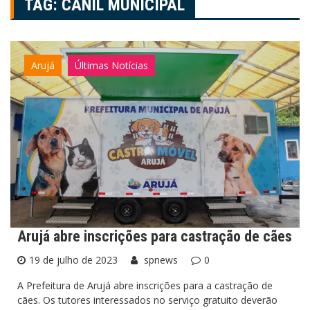
TAG:
CANIL MUNICIPAL
Arujá
Últimas Notícias
Arujá abre inscrições para castração de cães
19 de julho de 2023
spnews
0
A Prefeitura de Arujá abre inscrições para a castração de
cães. Os tutores interessados no serviço gratuito deverão