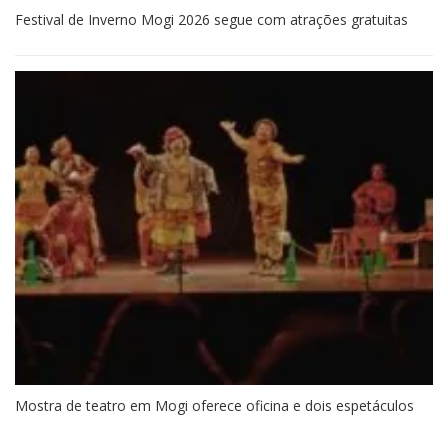
Festival de Inverno Mogi 2026 segue com atrações gratuitas
Mostra de teatro em Mogi oferece oficina e dois espetáculos