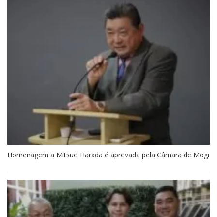
Homenagem a Mitsuo Harada é aprovada pela Câmara de Mogi